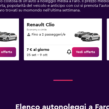
 costosa di un'auto a noleggio media a Faro. Il prezzo medio 
ferta, popolarità del veicolo e anticipo con cui si prenota l'auto
Faro trovati su momondo nell'ultima settimana.
Renault Clio
Economy o simile
Fino a 2 passeggeri/e
7 € al giorno
 offerta
Vedi offerta
25 set - 9 ott
Elenco autonoleggi a Far