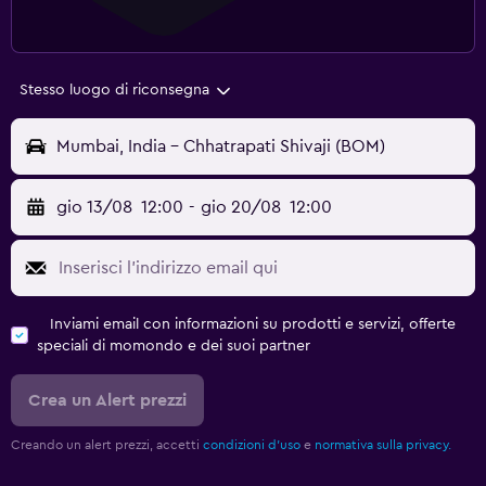
Stesso luogo di riconsegna
Mumbai, India - Chhatrapati Shivaji (BOM)
gio 13/08
12:00
-
gio 20/08
12:00
Inviami email con informazioni su prodotti e servizi, offerte
speciali di momondo e dei suoi partner
Crea un Alert prezzi
Creando un alert prezzi, accetti
condizioni d'uso
e
normativa sulla privacy.