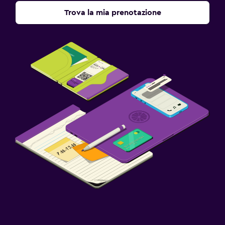
Trova la mia prenotazione