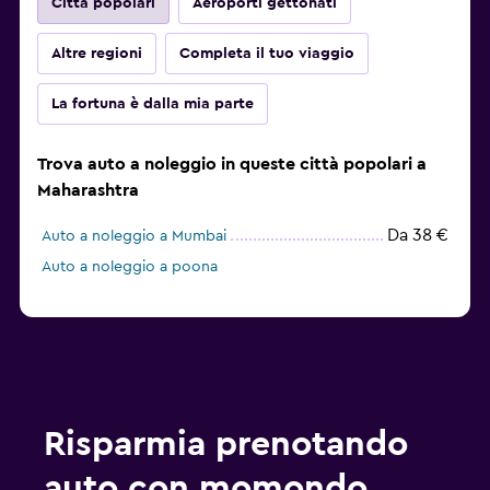
Città popolari
Aeroporti gettonati
Altre regioni
Completa il tuo viaggio
La fortuna è dalla mia parte
Trova auto a noleggio in queste città popolari a
Maharashtra
Da 38 €
Auto a noleggio a Mumbai
Auto a noleggio a poona
Risparmia prenotando
auto con momondo