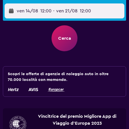
ven 14/08
12:00
-
ven 21/08
12:00
Cerca
Scopri le offerte di agenzie di noleggio auto in oltre
70.000 località con momondo.
Vincitrice del premio Migliore App di
Viaggio d'Europa 2023