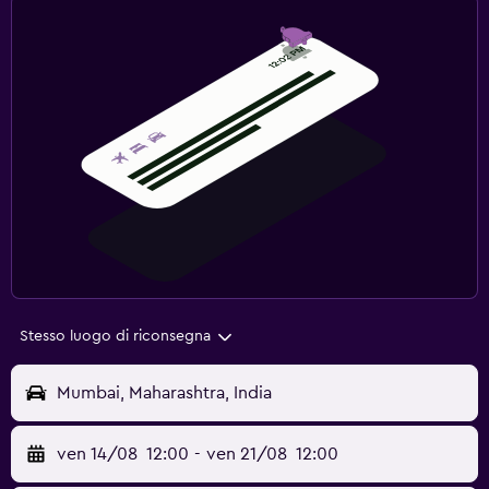
Stesso luogo di riconsegna
Mumbai, Maharashtra, India
ven 14/08
12:00
-
ven 21/08
12:00