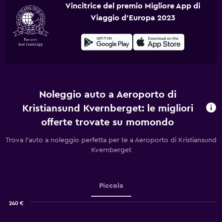
Vincitrice del premio Migliore App di
Viaggio d'Europa 2023
Noleggio auto a Aeroporto di
Kristiansund Kvernberget: le migliori
offerte trovate su momondo
Trova l'auto a noleggio perfetta per te a Aeroporto di Kristiansund
Kvernberget
Piccola
240 €
Combination
Chart
graphic.
chart