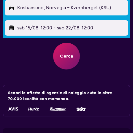
Kristiansund, Norvegia - Kvernberget (KSU)
sab 15/08
12:00
-
sab 22/08
12:00
Cerca
Scopri le offerte di agenzie di noleggio auto in oltre
70.000 località con momondo.