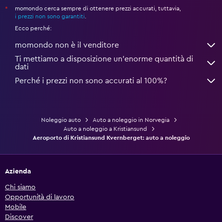
momondo cerca sempre di ottenere prezzi accurati, tuttavia,
*
i prezzi non sono garantiti
.
Ecco perché:
momondo non è il venditore
Ti mettiamo a disposizione un’enorme quantità di
dati
Perché i prezzi non sono accurati al 100%?
Noleggio auto
Auto a noleggio in Norvegia
Auto a noleggio a Kristiansund
Aeroporto di Kristiansund Kvernberget: auto a noleggio
Azienda
Chi siamo
Opportunità di lavoro
Mobile
Discover