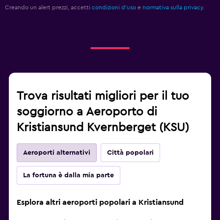
Creando un alert prezzi, accetti
condizioni d'uso
e
normativa sulla privacy.
Trova risultati migliori per il tuo
soggiorno a Aeroporto di
Kristiansund Kvernberget (KSU)
Aeroporti alternativi
Città popolari
La fortuna è dalla mia parte
Esplora altri aeroporti popolari a Kristiansund