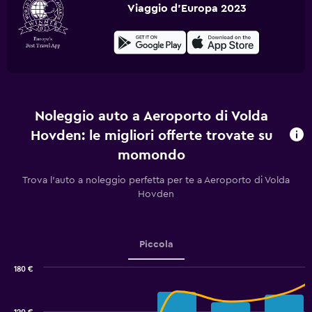
Viaggio d'Europa 2023
Noleggio auto a Aeroporto di Volda
Hovden: le migliori offerte trovate su
momondo
Trova l'auto a noleggio perfetta per te a Aeroporto di Volda
Hovden
Piccola
180 €
Combination
Chart
graphic.
chart
with