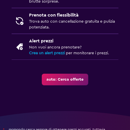
brutte sorprese.
Prenota con flessibilità
Trova auto con cancellazione gratuita e pulizia
potenziata.
Alert prezzi
Non vuoi ancora prenotare?
Crea un alert prezzi
per monitorare i prezzi.
auto: Cerca offerte
momondo cerca sempre di ottenere prezzi accurati, tuttavia,