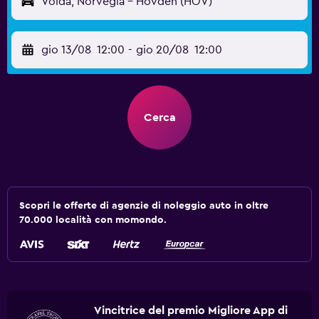
Volda, Norvegia - Hovden (HOV)
gio 13/08
12:00
-
gio 20/08
12:00
Cerca
Scopri le offerte di agenzie di noleggio auto in oltre
70.000 località con momondo.
Vincitrice del premio Migliore App di