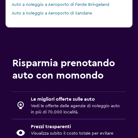
Auto a noleggio a Aeroporto di Førde Bringeland
Auto a noleggio a Aeroporto di Sandane
Risparmia prenotando
auto con momondo
Le migliori offerte sulle auto
Vedi le offerte delle agenzie di noleggio auto
in più di 70.000 località.
Prezzi trasparenti
Visualizza subito il costo totale per evitare