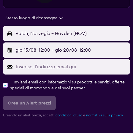
Stesso luogo di riconsegna
Volda, Norvegia - Hovden (HOV)
gio 13/08
12:00
-
gio 20/08
12:00
Inviami email con informazioni su prodotti e servizi, offerte
speciali di momondo e dei suoi partner
Crea un Alert prezzi
Creando un alert prezzi, accetti
condizioni d'uso
e
normativa sulla privacy.