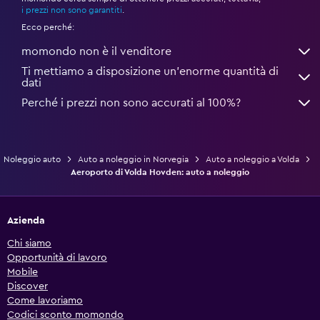
*
i prezzi non sono garantiti
.
Ecco perché:
momondo non è il venditore
Ti mettiamo a disposizione un’enorme quantità di
dati
Perché i prezzi non sono accurati al 100%?
Noleggio auto
Auto a noleggio in Norvegia
Auto a noleggio a Volda
Aeroporto di Volda Hovden: auto a noleggio
Azienda
Chi siamo
Opportunità di lavoro
Mobile
Discover
Come lavoriamo
Codici sconto momondo