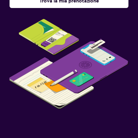
Trova la mia prenotazione