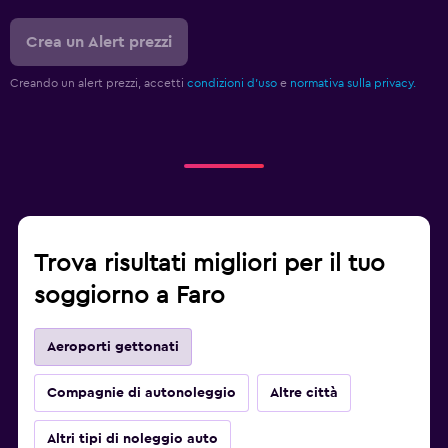
Crea un Alert prezzi
Creando un alert prezzi, accetti
condizioni d'uso
e
normativa sulla privacy.
Trova risultati migliori per il tuo
soggiorno a Faro
Aeroporti gettonati
Compagnie di autonoleggio
Altre città
Altri tipi di noleggio auto