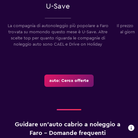
U-Save
La compagnia di autonoleggio più popolare a Faro
Il prezzo 
trovata su momondo questo mese è U-Save. Altre
al giorno
scelte top per quanto riguarda le compagnie di
m
noleggio auto sono CAEL e Drive on Holiday
auto: Cerca offerte
Guidare un'auto cabrio a noleggio a
Faro - Domande frequenti