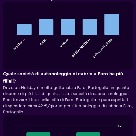
Bar
Chart
graphic.
chart
with
5
bars.
Drive on Holiday
Yes Car …
CAEL
U-Save
GREEN MOTION
The
chart
End
of
has
interactive
1
chart
X
Quale società di autonoleggio di cabrio a Faro ha più
axis
filiali?
displaying
Drive on Holiday è molto gettonata a Faro, Portogallo, in quanto
categories.
dispone di più filiali di qualsiasi altra società di cabrio a noleggio.
Range:
Puoi trovare 1 filiali nella città di Faro, Portogallo e puoi aspettarti
5
di spendere circa 42 €/giorno per il tuo noleggio di cabrio a Faro,
categories.
Portogallo.
The
chart
has
1.2
1
Bar
Chart
Y
graphic.