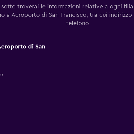
sotto troverai le informazioni relative a ogni filia
no a Aeroporto di San Francisco, tra cui indirizz
telefono
a Aeroporto di San
to