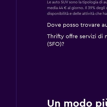
Le auto SUV sono la tipologia di a
media 44 € al giorno. Il 39% degli 
disponibilità e delle attività che
Dove posso trovare au
Thrifty offre servizi d
(SFO)?
Un modo pi