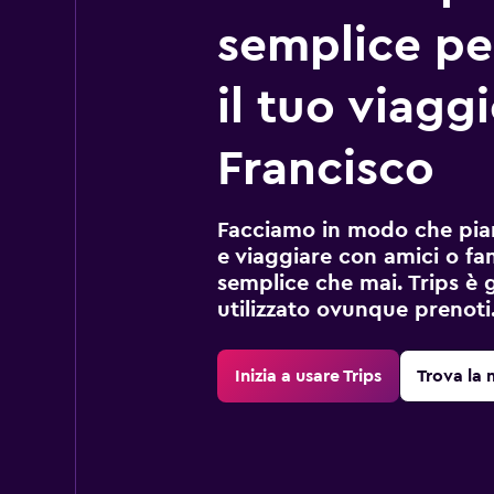
semplice pe
il tuo viagg
Francisco
Facciamo in modo che pian
e viaggiare con amici o fami
semplice che mai. Trips è 
utilizzato ovunque prenoti
Inizia a usare Trips
Trova la 