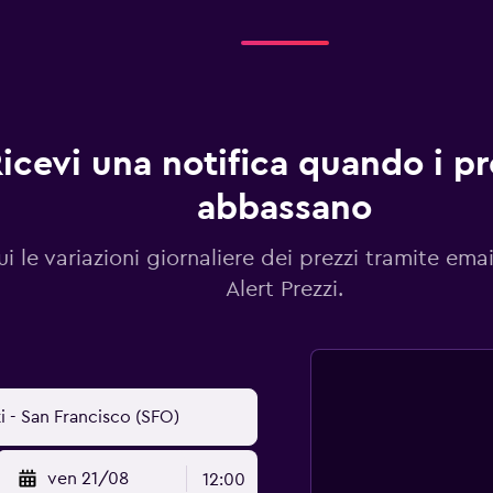
icevi una notifica quando i pre
abbassano
i le variazioni giornaliere dei prezzi tramite emai
Alert Prezzi.
ven 21/08
12:00