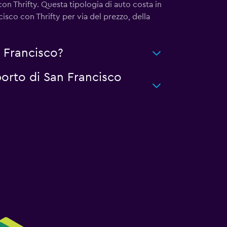
on Thrifty. Questa tipologia di auto costa in
isco con Thrifty per via del prezzo, della
 Francisco?
porto di San Francisco