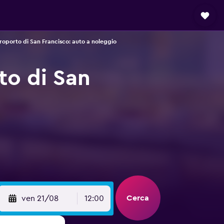
roporto di San Francisco: auto a noleggio
to di San
Cerca
ven 21/08
12:00