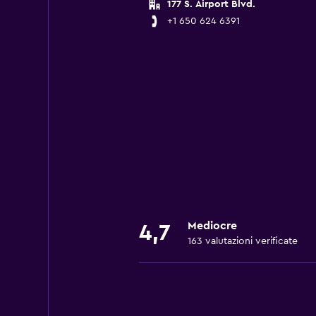
177 S. Airport Blvd.
+1 650 624 6391
Mediocre
4,7
163 valutazioni verificate