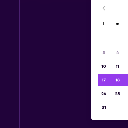
l
m
3
4
10
11
17
18
24
25
31
Au