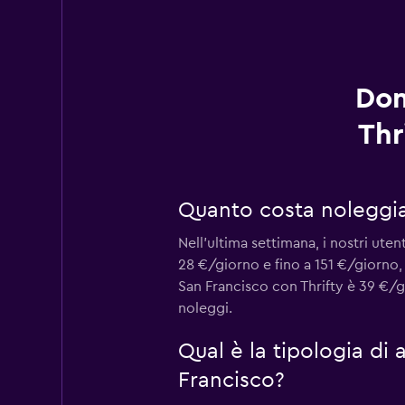
Dom
Thr
Quanto costa noleggia
Nell'ultima settimana, i nostri ut
28 €/giorno e fino a 151 €/giorno,
San Francisco con Thrifty è 39 €/g
noleggi.
Qual è la tipologia di
Francisco?