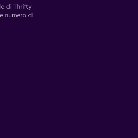
le di Thrifty
o e numero di