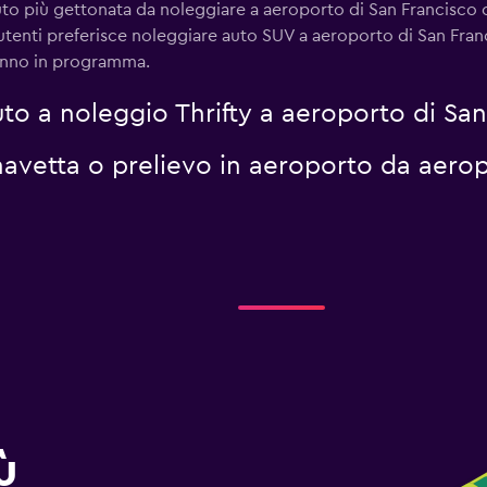
uto più gettonata da noleggiare a aeroporto di San Francisco c
utenti preferisce noleggiare auto SUV a aeroporto di San Franc
 hanno in programma.
to a noleggio Thrifty a aeroporto di San
i navetta o prelievo in aeroporto da aero
ù