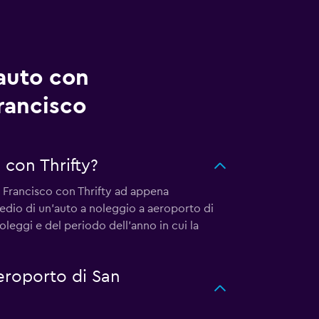
auto con
rancisco
con Thrifty?
n Francisco con Thrifty ad appena
medio di un'auto a noleggio a aeroporto di
leggi e del periodo dell'anno in cui la
aeroporto di San