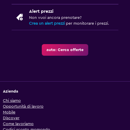
Alert prezzi
Non vuoi ancora prenotare?
Crea un alert prezzi
per monitorare i prezzi.
auto: Cerca offerte
Azienda
Chi siamo
Opportunità di lavoro
Mobile
Discover
Come lavoriamo
Codici sconto momondo