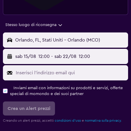
Stesso luogo di riconsegna
Orlando, FL, Stati Uniti - Orlando (MCO)
sab 15/08
12:00
-
sab 22/08
12:00
Inviami email con informazioni su prodotti e servizi, offerte
speciali di momondo e dei suoi partner
Crea un Alert prezzi
Creando un alert prezzi, accetti
condizioni d'uso
e
normativa sulla privacy.