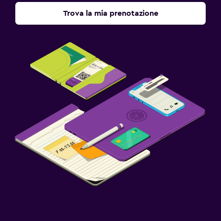
Trova la mia prenotazione