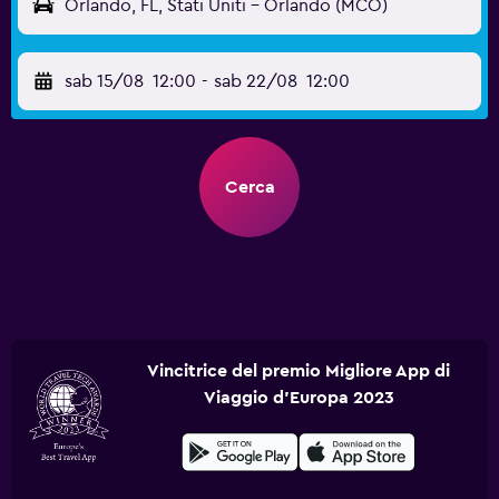
Orlando, FL, Stati Uniti - Orlando (MCO)
sab 15/08
12:00
-
sab 22/08
12:00
Cerca
Vincitrice del premio Migliore App di
Viaggio d'Europa 2023