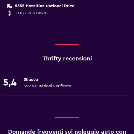
5555 Hazeltine National Drive
+1 877 283 0898
Thrifty recensioni
Giusto
5,4
329 valutazioni verificate
Domande frequenti sul noleggio auto con