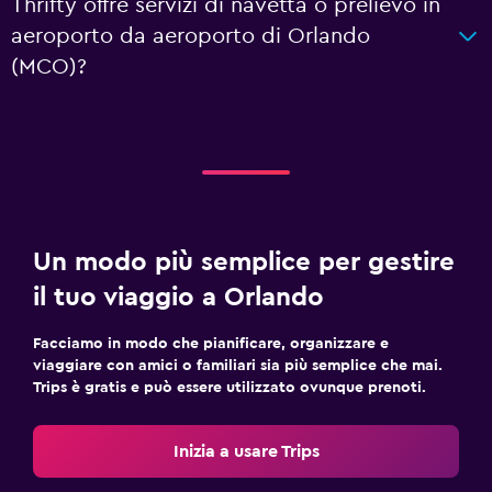
Thrifty offre servizi di navetta o prelievo in
aeroporto da aeroporto di Orlando
(MCO)?
Un modo più semplice per gestire
il tuo viaggio a Orlando
Facciamo in modo che pianificare, organizzare e
viaggiare con amici o familiari sia più semplice che mai.
Trips è gratis e può essere utilizzato ovunque prenoti.
Inizia a usare Trips