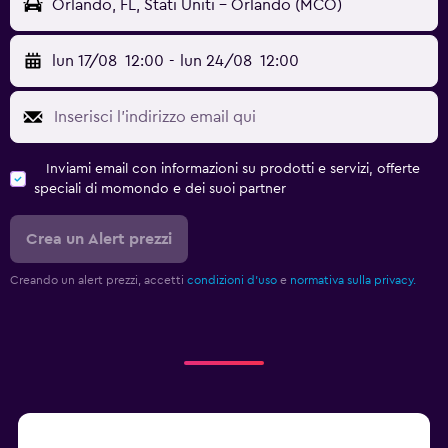
Orlando, FL, Stati Uniti - Orlando (MCO)
lun 17/08
12:00
-
lun 24/08
12:00
Inviami email con informazioni su prodotti e servizi, offerte
speciali di momondo e dei suoi partner
Crea un Alert prezzi
Creando un alert prezzi, accetti
condizioni d'uso
e
normativa sulla privacy.