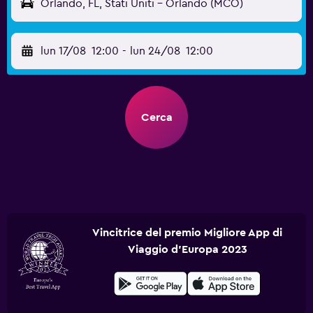
Orlando, FL, Stati Uniti - Orlando (MCO)
lun 17/08
12:00
-
lun 24/08
12:00
Cerca
Vincitrice del premio Migliore App di
Viaggio d'Europa 2023