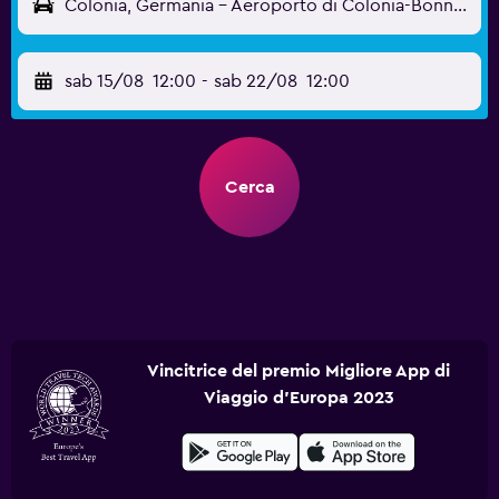
Colonia, Germania - Aeroporto di Colonia-Bonn (CGN)
sab 15/08
12:00
-
sab 22/08
12:00
Cerca
Vincitrice del premio Migliore App di
Viaggio d'Europa 2023