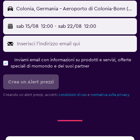
Colonia, Germania - Aeroporto di Colonia-Bonn (CGN)
sab 15/08
12:00
-
sab 22/08
12:00
Inviami email con informazioni su prodotti e servizi, offerte
speciali di momondo e dei suoi partner
Crea un Alert prezzi
Creando un alert prezzi, accetti
condizioni d'uso
e
normativa sulla privacy.