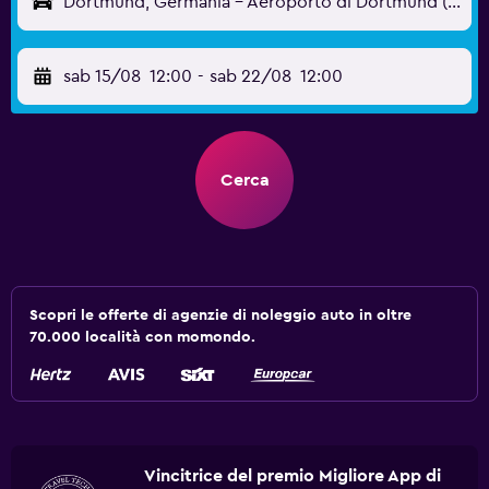
Dortmund, Germania - Aeroporto di Dortmund (DTM)
sab 15/08
12:00
-
sab 22/08
12:00
Cerca
Scopri le offerte di agenzie di noleggio auto in oltre
70.000 località con momondo.
Vincitrice del premio Migliore App di