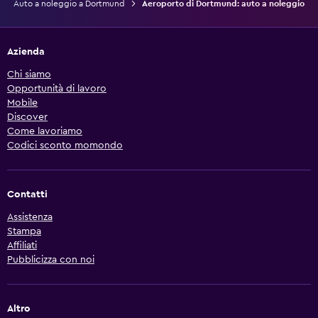
Auto a noleggio a Dortmund
Aeroporto di Dortmund: auto a noleggio
Azienda
Chi siamo
Opportunità di lavoro
Mobile
Discover
Come lavoriamo
Codici sconto momondo
Contatti
Assistenza
Stampa
Affiliati
Pubblicizza con noi
Altro