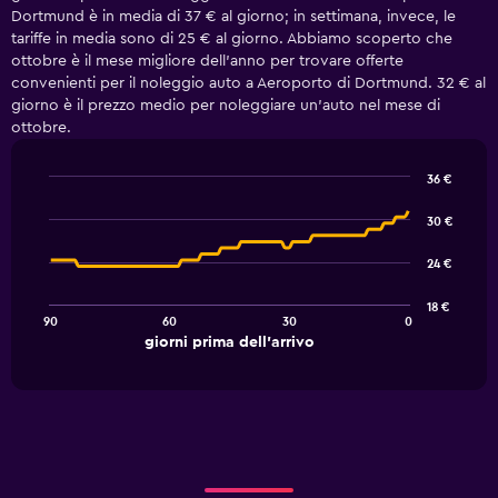
Dortmund è in media di 37 € al giorno; in settimana, invece, le
tariffe in media sono di 25 € al giorno. Abbiamo scoperto che
ottobre è il mese migliore dell'anno per trovare offerte
convenienti per il noleggio auto a Aeroporto di Dortmund. 32 € al
giorno è il prezzo medio per noleggiare un'auto nel mese di
ottobre.
36 €
Line
Chart
graphic.
chart
30 €
with
91
24 €
data
points.
18 €
90
60
30
0
The
End
giorni prima dell'arrivo
chart
of
interactive
has
chart
1
X
axis
displaying
giorni