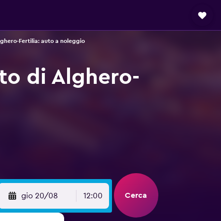
ghero-Fertilia: auto a noleggio
to di Alghero-
Cerca
gio 20/08
12:00