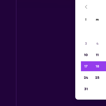
l
m
3
4
10
11
17
18
24
25
31
Au