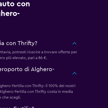
auto con
ghero-
a con Thrifty?
ttavia, potresti riuscire a trovare offerte per
ro più elevato, pari a 86 €.
aeroporto di Alghero-
ero-Fertilia con Thrifty: il 100% dei nostri
lghero-Fertilia con Thrifty costa in media
o che scegli.