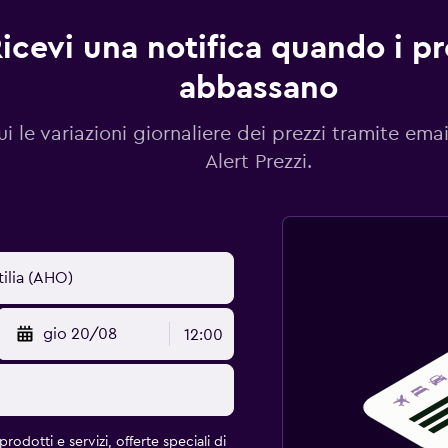
icevi una notifica quando i pre
abbassano
i le variazioni giornaliere dei prezzi tramite emai
Alert Prezzi.
gio 20/08
12:00
rodotti e servizi, offerte speciali di