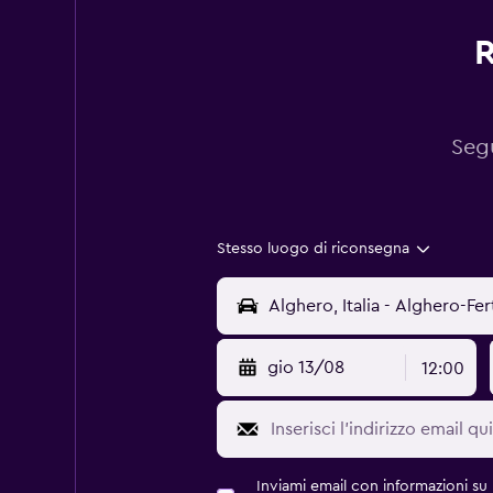
R
Segu
Stesso luogo di riconsegna
gio 13/08
12:00
Inviami email con informazioni su p