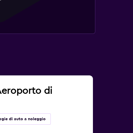
 Aeroporto di
ogie di auto a noleggio