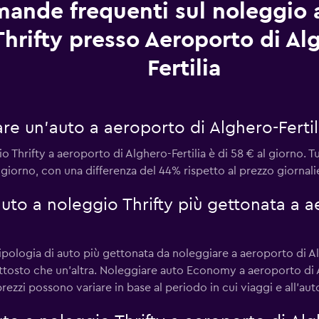
ande frequenti sul noleggio 
Thrifty presso Aeroporto di Al
Fertilia
e un'auto a aeroporto di Alghero-Fertili
 Thrifty a aeroporto di Alghero-Fertilia è di 58 € al giorno. Tu
iorno, con una differenza del 44% rispetto al prezzo giornalie
 auto a noleggio Thrifty più gettonata a 
pologia di auto più gettonata da noleggiare a aeroporto di Algh
uttosto che un'altra. Noleggiare auto Economy a aeroporto di A
rezzi possono variare in base al periodo in cui viaggi e all'aut