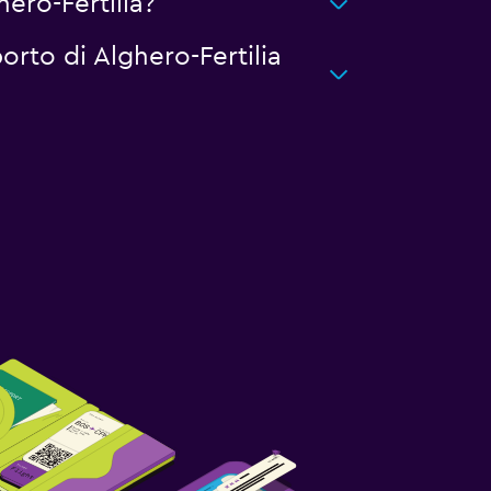
ero-Fertilia?
orto di Alghero-Fertilia