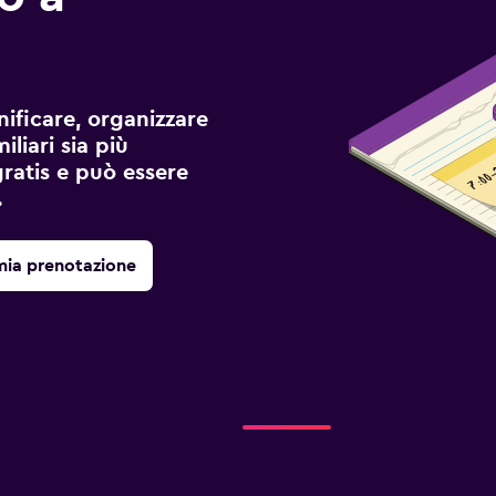
ificare, organizzare
liari sia più
gratis e può essere
.
mia prenotazione