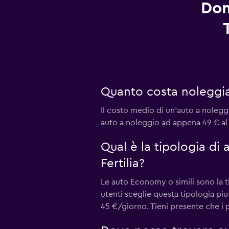
Dom
Quanto costa noleggiar
Il costo medio di un'auto a noleggio
auto a noleggio ad appena 49 € al g
Qual è la tipologia di
Fertilia?
Le auto Economy o simili sono la ti
utenti sceglie questa tipologia pi
45 €/giorno. Tieni presente che i p