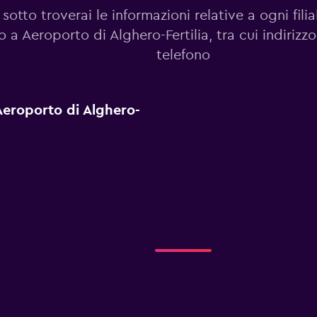
sotto troverai le informazioni relative a ogni filia
o a Aeroporto di Alghero-Fertilia, tra cui indiriz
telefono
a Aeroporto di Alghero-