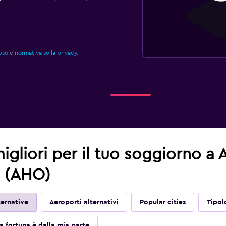
uso
e
normativa sulla privacy.
migliori per il tuo soggiorno a
a (AHO)
ernative
Aeroporti alternativi
Popular cities
Tipol
a fortuna è dalla mia parte