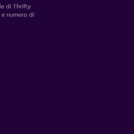
le di Thrifty
zo e numero di