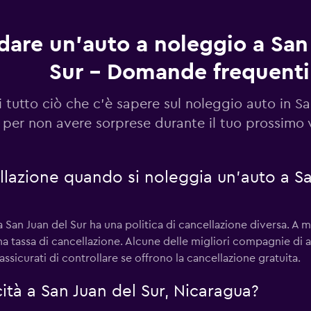
dare un'auto a noleggio a San
Sur - Domande frequenti
Guarda i prezzi
 tutto ciò che c'è sapere sul noleggio auto in Sa
per non avere sorprese durante il tuo prossimo 
Guarda i prezzi
llazione quando si noleggia un'auto a Sa
an Juan del Sur ha una politica di cancellazione diversa. A 
a tassa di cancellazione. Alcune delle migliori compagnie di 
Guarda i prezzi
ssicurati di controllare se offrono la cancellazione gratuita.
ocità a San Juan del Sur, Nicaragua?