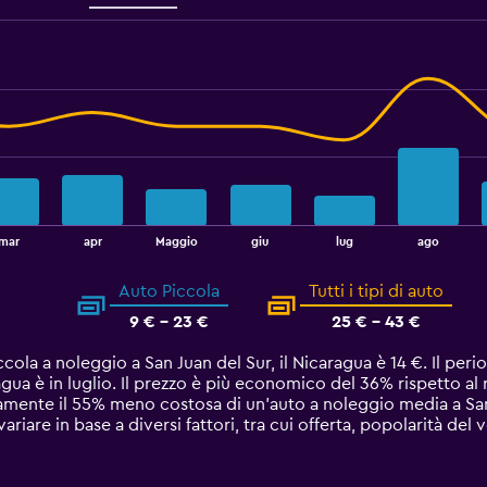
mar
apr
Maggio
giu
lug
ago
Auto Piccola
Tutti i tipi di auto
9 € - 23 €
25 € - 43 €
ccola a noleggio a San Juan del Sur, il Nicaragua è 14 €. Il p
ragua è in luglio. Il prezzo è più economico del 36% rispetto al
amente il 55% meno costosa di un'auto a noleggio media a San 
riare in base a diversi fattori, tra cui offerta, popolarità del 