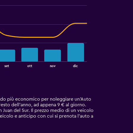
set
ott
nov
dic
eriodo più economico per noleggiare un'Auto
 resto dell'anno, ad appena 9 € al giorno.
Juan del Sur. Il prezzo medio di un veicolo
veicolo e anticipo con cui si prenota l'auto a