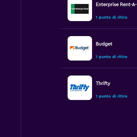
Enterprise Rent-A
1 punto di ritiro
Budget
1 punto di ritiro
Thrifty
1 punto di ritiro
Ace
1 punto di ritiro