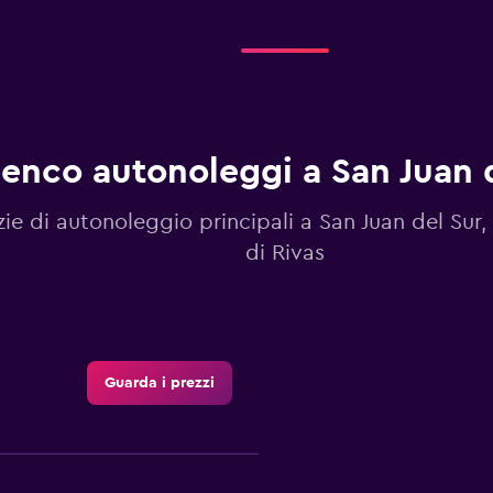
lenco autonoleggi a San Juan 
ie di autonoleggio principali a San Juan del Sur
di Rivas
Guarda i prezzi