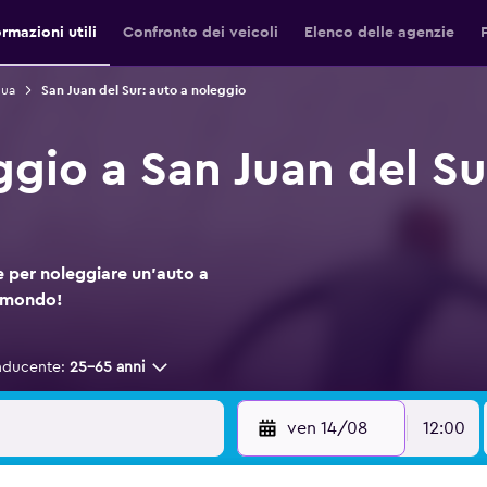
ormazioni utili
Confronto dei veicoli
Elenco delle agenzie
gua
San Juan del Sur: auto a noleggio
ggio a San Juan del Su
 per noleggiare un'auto a
momondo!
nducente:
25-65 anni
ven 14/08
12:00