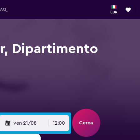
FAQ
EUR
r, Dipartimento
Cerca
ven 21/08
12:00