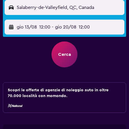
Salaberry-de-Valleyfield, QC, Canada
gio 13/08
12:00
-
gio 20/08
12:00
Cerca
Scopri le offerte di agenzie di noleggio auto in oltre
70.000 località con momondo.