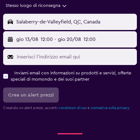
Stesso luogo di riconsegna
Salaberry-de-Valleyfield, QC, Canada
gio 13/08
12:00
-
gio 20/08
12:00
Inviami email con informazioni su prodotti e servizi, offerte
speciali di momondo e dei suoi partner
Crea un Alert prezzi
Creando un alert prezzi, accetti
condizioni d'uso
e
normativa sulla privacy.