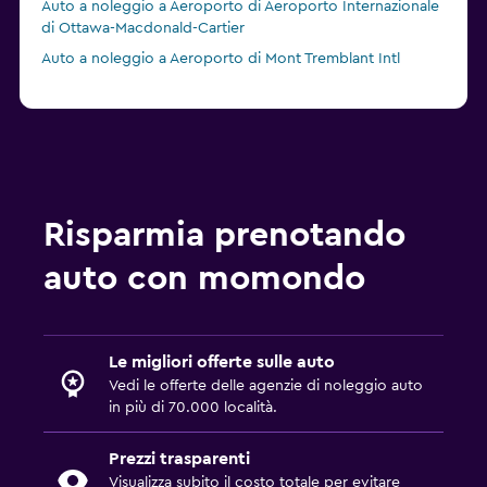
Auto a noleggio a Aeroporto di Aeroporto Internazionale
di Ottawa-Macdonald-Cartier
Auto a noleggio a Aeroporto di Mont Tremblant Intl
Risparmia prenotando
auto con momondo
Le migliori offerte sulle auto
Vedi le offerte delle agenzie di noleggio auto
in più di 70.000 località.
Prezzi trasparenti
Visualizza subito il costo totale per evitare