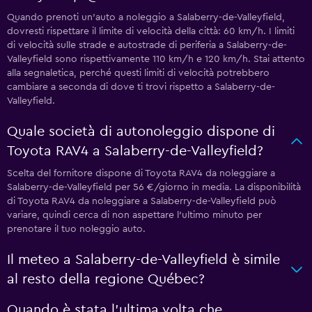
Quando prenoti un'auto a noleggio a Salaberry-de-Valleyfield,
dovresti rispettare il limite di velocità della città: 60 km/h. I limiti
di velocità sulle strade e autostrade di periferia a Salaberry-de-
Valleyfield sono rispettivamente 110 km/h e 120 km/h. Stai attento
alla segnaletica, perché questi limiti di velocità potrebbero
cambiare a seconda di dove ti trovi rispetto a Salaberry-de-
Valleyfield.
Quale società di autonoleggio dispone di
Toyota RAV4 a Salaberry-de-Valleyfield?
Scelta del fornitore dispone di Toyota RAV4 da noleggiare a
Salaberry-de-Valleyfield per 56 €/giorno in media. La disponibilità
di Toyota RAV4 da noleggiare a Salaberry-de-Valleyfield può
variare, quindi cerca di non aspettare l'ultimo minuto per
prenotare il tuo noleggio auto.
Il meteo a Salaberry-de-Valleyfield è simile
al resto della regione Québec?
Quando è stata l'ultima volta che