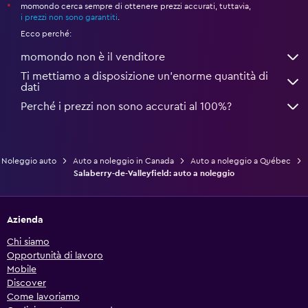
momondo cerca sempre di ottenere prezzi accurati, tuttavia,
*
i prezzi non sono garantiti
.
Ecco perché:
momondo non è il venditore
Ti mettiamo a disposizione un’enorme quantità di
dati
Perché i prezzi non sono accurati al 100%?
Noleggio auto
Auto a noleggio in Canada
Auto a noleggio a Québec
Salaberry-de-Valleyfield: auto a noleggio
Azienda
Chi siamo
Opportunità di lavoro
Mobile
Discover
Come lavoriamo