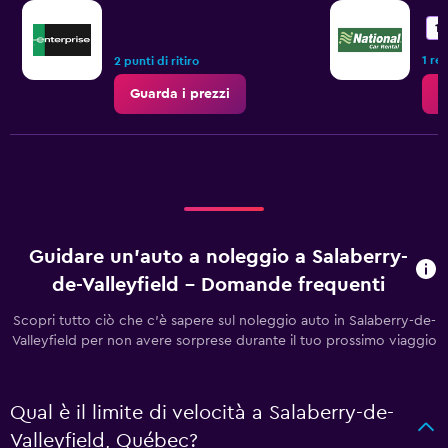
10
1 re
2 punti di ritiro
Guarda i prezzi
G
Guidare un'auto a noleggio a Salaberry-
de-Valleyfield - Domande frequenti
Scopri tutto ciò che c'è sapere sul noleggio auto in Salaberry-de-
Valleyfield per non avere sorprese durante il tuo prossimo viaggio
Qual è il limite di velocità a Salaberry-de-
Valleyfield, Québec?