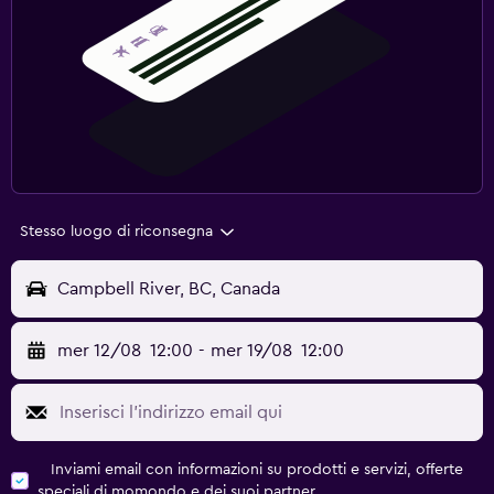
Stesso luogo di riconsegna
Campbell River, BC, Canada
mer 12/08
12:00
-
mer 19/08
12:00
Inviami email con informazioni su prodotti e servizi, offerte
speciali di momondo e dei suoi partner