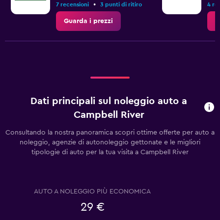
•
7 recensioni
3 punti di ritiro
4 re
Guarda i prezzi
G
Dati principali sul noleggio auto a
Campbell River
Consultando la nostra panoramica scopri ottime offerte per auto a
noleggio, agenzie di autonoleggio gettonate e le migliori
tipologie di auto per la tua visita a Campbell River
AUTO A NOLEGGIO PIÙ ECONOMICA
29 €