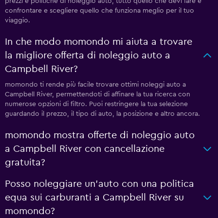
prezzi e politiche di noleggio auto, tutto quello che devi fare è
confrontare e scegliere quello che funziona meglio per il tuo
viaggio.
In che modo momondo mi aiuta a trovare
la migliore offerta di noleggio auto a
Campbell River?
momondo ti rende più facile trovare ottimi noleggi auto a
Campbell River, permettendoti di affinare la tua ricerca con
numerose opzioni di filtro. Puoi restringere la tua selezione
guardando il prezzo, il tipo di auto, la posizione e altro ancora.
momondo mostra offerte di noleggio auto
a Campbell River con cancellazione
gratuita?
Posso noleggiare un'auto con una politica
equa sui carburanti a Campbell River su
momondo?