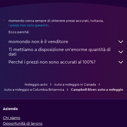
momondo cerca sempre di ottenere prezzi accurati, tuttavia,
*
i prezzi non sono garantiti
.
Ecco perché:
momondo non è il venditore
Ti mettiamo a disposizione un’enorme quantità di
dati
Perché i prezzi non sono accurati al 100%?
Noleggio auto
Auto a noleggio in Canada
Auto a noleggio a Columbia Britannica
Campbell River: auto a noleggio
Azienda
Chi siamo
Opportunità di lavoro