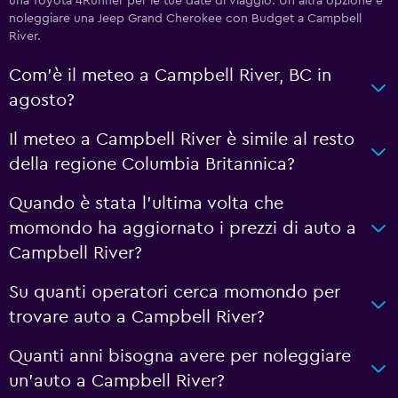
una Toyota 4Runner per le tue date di viaggio. Un'altra opzione è
noleggiare una Jeep Grand Cherokee con Budget a Campbell
River.
Com'è il meteo a Campbell River, BC in
agosto?
Il meteo a Campbell River è simile al resto
della regione Columbia Britannica?
Quando è stata l'ultima volta che
momondo ha aggiornato i prezzi di auto a
Campbell River?
Su quanti operatori cerca momondo per
trovare auto a Campbell River?
Quanti anni bisogna avere per noleggiare
un'auto a Campbell River?