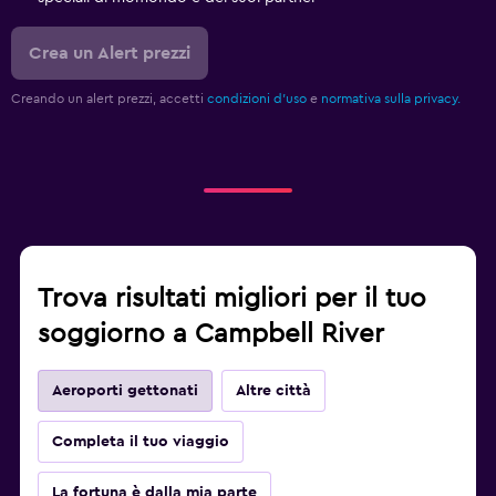
Crea un Alert prezzi
Creando un alert prezzi, accetti
condizioni d'uso
e
normativa sulla privacy.
Trova risultati migliori per il tuo
soggiorno a Campbell River
Aeroporti gettonati
Altre città
Completa il tuo viaggio
La fortuna è dalla mia parte