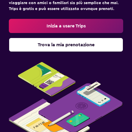
viaggiare con amici o familiari sia più semplice che mai.
Trips è gratis e può essere utilizzato ovunque prenoti.
Inizia a usare Trips
Trova la mia prenotazione