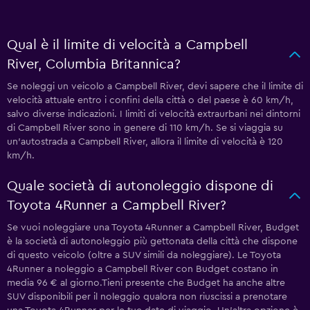
Qual è il limite di velocità a Campbell
River, Columbia Britannica?
Se noleggi un veicolo a Campbell River, devi sapere che il limite di
velocità attuale entro i confini della città o del paese è 60 km/h,
salvo diverse indicazioni. I limiti di velocità extraurbani nei dintorni
di Campbell River sono in genere di 110 km/h. Se si viaggia su
un'autostrada a Campbell River, allora il limite di velocità è 120
km/h.
Quale società di autonoleggio dispone di
Toyota 4Runner a Campbell River?
Se vuoi noleggiare una Toyota 4Runner a Campbell River, Budget
è la società di autonoleggio più gettonata della città che dispone
di questo veicolo (oltre a SUV simili da noleggiare). Le Toyota
4Runner a noleggio a Campbell River con Budget costano in
media 96 € al giorno.Tieni presente che Budget ha anche altre
SUV disponibili per il noleggio qualora non riuscissi a prenotare