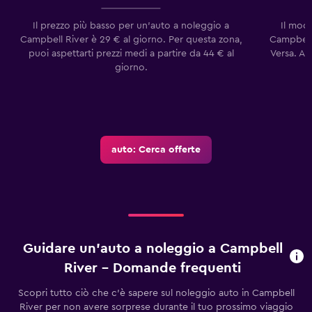
Il prezzo più basso per un'auto a noleggio a
Il mod
Campbell River è 29 € al giorno. Per questa zona,
Campbell 
puoi aspettarti prezzi medi a partire da 44 € al
Versa. Ai
giorno.
auto: Cerca offerte
Guidare un'auto a noleggio a Campbell
River - Domande frequenti
Scopri tutto ciò che c'è sapere sul noleggio auto in Campbell
River per non avere sorprese durante il tuo prossimo viaggio