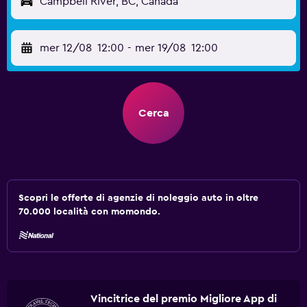
Campbell River, BC, Canada
mer 12/08
12:00
-
mer 19/08
12:00
Cerca
Scopri le offerte di agenzie di noleggio auto in oltre
70.000 località con momondo.
Vincitrice del premio Migliore App di