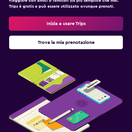
viaggiare con amici o familiari sia più semplice che mai.
Trips è gratis e può essere utilizzato ovunque prenoti.
Inizia a usare Trips
Trova la mia prenotazione