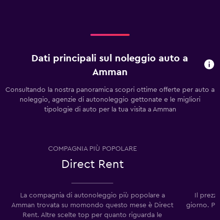
Dati principali sul noleggio auto a
Amman
Consultando la nostra panoramica scopri ottime offerte per auto a
noleggio, agenzie di autonoleggio gettonate e le migliori
tipologie di auto per la tua visita a Amman
COMPAGNIA PIÙ POPOLARE
Direct Rent
La compagnia di autonoleggio più popolare a
Il prez
Amman trovata su momondo questo mese è Direct
giorno. Pe
Rent. Altre scelte top per quanto riguarda le