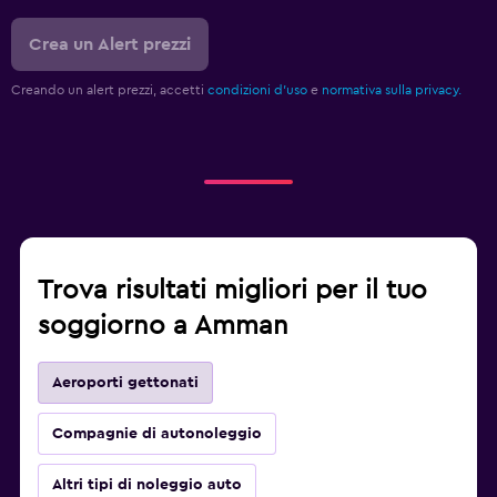
Crea un Alert prezzi
Creando un alert prezzi, accetti
condizioni d'uso
e
normativa sulla privacy.
Trova risultati migliori per il tuo
soggiorno a Amman
Aeroporti gettonati
Compagnie di autonoleggio
Altri tipi di noleggio auto