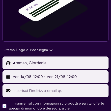
Stesso luogo di riconsegna
Amman, Giordania
ven 14/08
12:00
-
ven 21/08
12:00
Inviami email con informazioni su prodotti e servizi, offerte
speciali di momondo e dei suoi partner