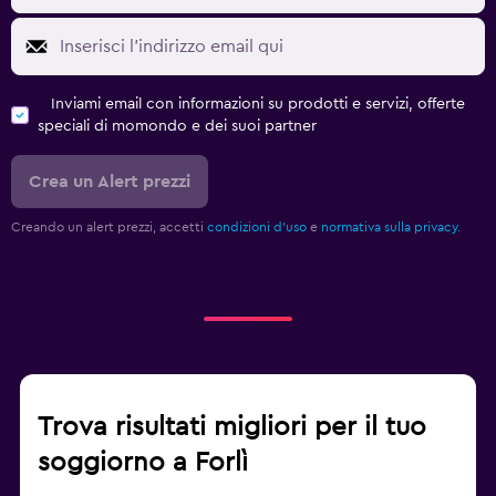
Inviami email con informazioni su prodotti e servizi, offerte
speciali di momondo e dei suoi partner
Crea un Alert prezzi
Creando un alert prezzi, accetti
condizioni d'uso
e
normativa sulla privacy.
Trova risultati migliori per il tuo
soggiorno a Forlì