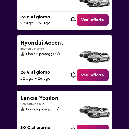
26 € al giorno
Vedi offerta
22 ago - 26 ago
Hyundai Accent
Economy o simile
Fino a 2 passeggeri/e
26 € al giorno
Vedi offerta
22 ago - 26 ago
Lancia Ypsilon
Compatta o simile
Fino a 4 passeggeri/e
30 € al giorno