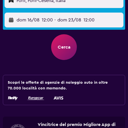
Forlì, Forlì-Cesena, Italia
dom 16/08
12:00
-
dom 23/08
12:00
Cerca
Scopri le offerte di agenzie di noleggio auto in oltre
70.000 località con momondo.
Vincitrice del premio Migliore App di