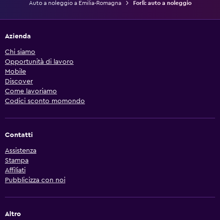
Auto a noleggio a Emilia-Romagna
Forlì: auto a noleggio
Azienda
Chi siamo
Opportunità di lavoro
Mobile
Discover
Come lavoriamo
Codici sconto momondo
Contatti
Assistenza
Stampa
Affiliati
Pubblicizza con noi
Altro