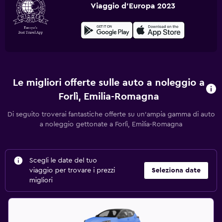
Viaggio d'Europa 2023
Le migliori offerte sulle auto a noleggio a
Forlì, Emilia-Romagna
Di seguito troverai fantastiche offerte su un'ampia gamma di auto
a noleggio gettonate a Forlì, Emilia-Romagna
Scegli le date del tuo
viaggio per trovare i prezzi
Seleziona date
migliori