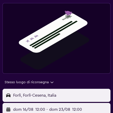
Stesso luogo di riconsegna
Forlì, Forlì-Cesena, Italia
dom 16/08
12:00
-
dom 23/08
12:00