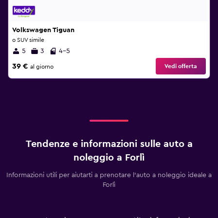
Volkswagen Tiguan
o SUV simile
5
3
4-5
39 €
Vedi offerta
al giorno
Tendenze e informazioni sulle auto a
noleggio a Forlì
Informazioni utili per aiutarti a prenotare l'auto a noleggio ideale a
Forlì