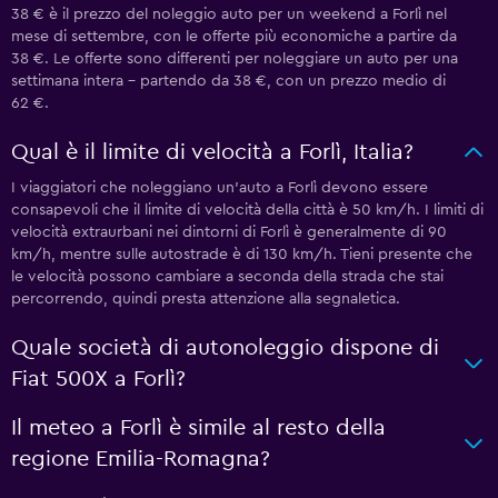
38 € è il prezzo del noleggio auto per un weekend a Forlì nel
mese di settembre, con le offerte più economiche a partire da
38 €. Le offerte sono differenti per noleggiare un auto per una
settimana intera - partendo da 38 €, con un prezzo medio di
62 €.
Qual è il limite di velocità a Forlì, Italia?
I viaggiatori che noleggiano un'auto a Forlì devono essere
consapevoli che il limite di velocità della città è 50 km/h. I limiti di
velocità extraurbani nei dintorni di Forlì è generalmente di 90
km/h, mentre sulle autostrade è di 130 km/h. Tieni presente che
le velocità possono cambiare a seconda della strada che stai
percorrendo, quindi presta attenzione alla segnaletica.
Quale società di autonoleggio dispone di
Fiat 500X a Forlì?
Il meteo a Forlì è simile al resto della
regione Emilia-Romagna?