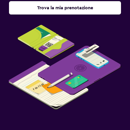
Trova la mia prenotazione