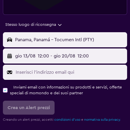
Stesso luogo di riconsegna
Panama, Panamá - Tocumen Intl (PTY)
gio 13/08
12:00
-
gio 20/08
12:00
Inviami email con informazioni su prodotti e servizi, offerte
speciali di momondo e dei suoi partner
Crea un Alert prezzi
Creando un alert prezzi, accetti
condizioni d'uso
e
normativa sulla privacy.