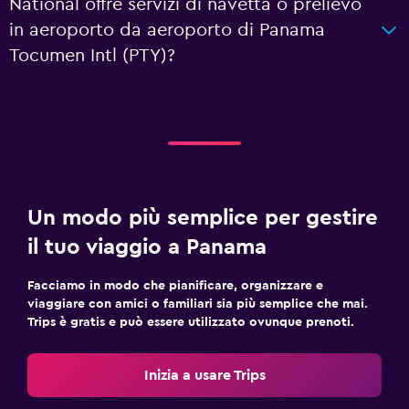
National offre servizi di navetta o prelievo
in aeroporto da aeroporto di Panama
Tocumen Intl (PTY)?
Un modo più semplice per gestire
il tuo viaggio a Panama
Facciamo in modo che pianificare, organizzare e
viaggiare con amici o familiari sia più semplice che mai.
Trips è gratis e può essere utilizzato ovunque prenoti.
Inizia a usare Trips