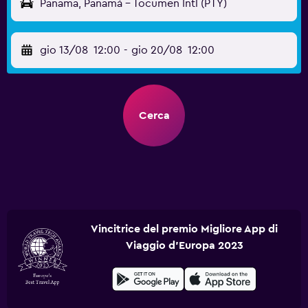
Panama, Panamá - Tocumen Intl (PTY)
gio 13/08
12:00
-
gio 20/08
12:00
Cerca
Vincitrice del premio Migliore App di
Viaggio d'Europa 2023