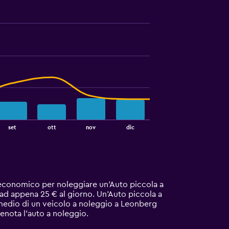
set
ott
nov
dic
 economico per noleggiare un'Auto piccola a
 ad appena 25 € al giorno. Un'Auto piccola a
medio di un veicolo a noleggio a Leonberg
prenota l'auto a noleggio.