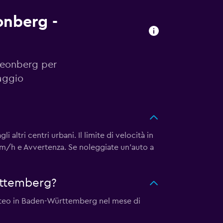
onberg -
 Leonberg per
aggio
i altri centri urbani. Il limite di velocità in
0 km/h e Avvertenza. Se noleggiate un'auto a
rttemberg?
meteo in Baden-Württemberg nel mese di