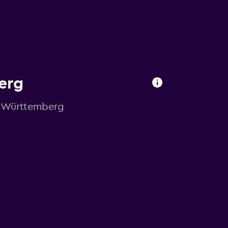
erg
n-Württemberg