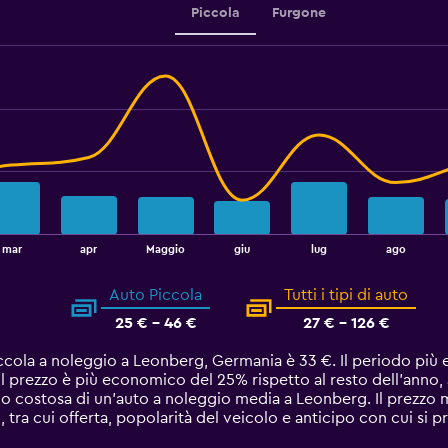
Piccola
Furgone
mar
apr
Maggio
giu
lug
ago
Auto Piccola
Tutti i tipi di auto
25 € - 46 €
27 € - 126 €
iccola a noleggio a Leonberg, Germania è 33 €. Il periodo più
l prezzo è più economico del 25% rispetto al resto dell'anno,
o costosa di un'auto a noleggio media a Leonberg. Il prezzo 
i, tra cui offerta, popolarità del veicolo e anticipo con cui si 