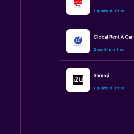
1 punto di ritiro
Global Rent A Car
2 punti di ritiro
Shouqi
1 punto di ritiro
keddy by Europca
2 punti di ritiro