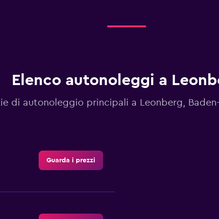
Elenco autonoleggi a Leonb
ie di autonoleggio principali a Leonberg, Bade
Guarda i prezzi