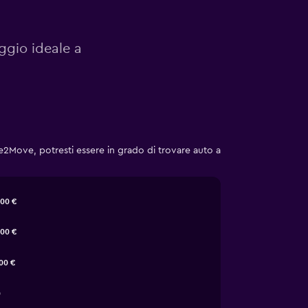
eggio ideale a
Move, potresti essere in grado di trovare auto a
00 €
00 €
00 €
0