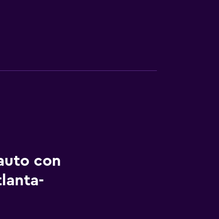
auto con
lanta-