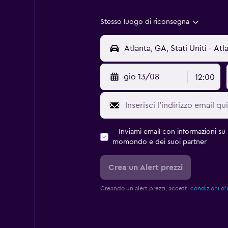
Stesso luogo di riconsegna
gio 13/08
12:00
Inviami email con informazioni su p
momondo e dei suoi partner
Crea un Alert prezzi
Creando un alert prezzi, accetti
condizioni d'