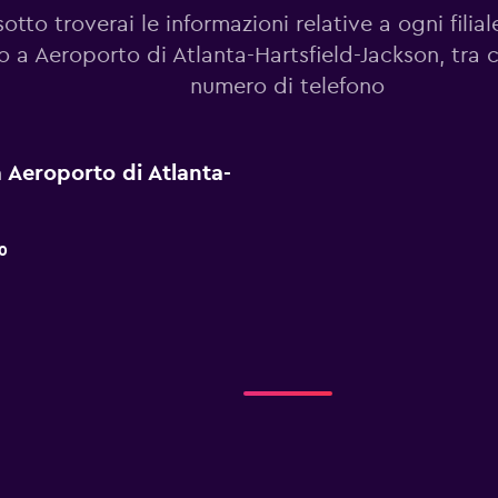
sotto troverai le informazioni relative a ogni filia
o a Aeroporto di Atlanta-Hartsfield-Jackson, tra c
numero di telefono
 a Aeroporto di Atlanta-
0