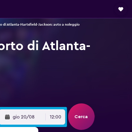
 di Atlanta-Hartsfield-Jackson: auto a noleggio
rto di Atlanta-
Cerca
gio 20/08
12:00