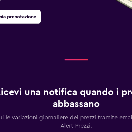
mia prenotazione
icevi una notifica quando i pre
abbassano
i le variazioni giornaliere dei prezzi tramite emai
Alert Prezzi.