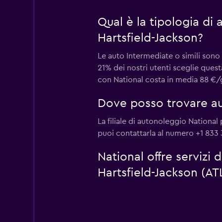
Qual è la tipologia di
Hartsfield-Jackson?
Le auto Intermediate o simili sono 
21% dei nostri utenti sceglie ques
con National costa in media 88 €/gi
Dove posso trovare aut
La filiale di autonoleggio Nationa
puoi contattarla al numero +1 833 
National offre servizi 
Hartsfield-Jackson (AT