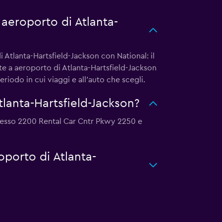
 aeroporto di Atlanta-
 Atlanta-Hartsfield-Jackson con National: il
te a aeroporto di Atlanta-Hartsfield-Jackson
riodo in cui viaggi e all'auto che scegli.
lanta-Hartsfield-Jackson?
 presso 2200 Rental Car Cntr Pkwy 2250 e
oporto di Atlanta-