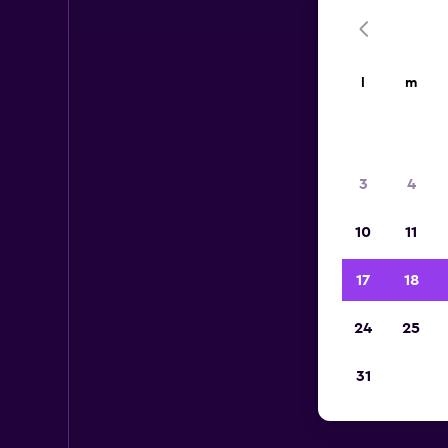
l
m
3
4
10
11
17
18
24
25
31
Aut