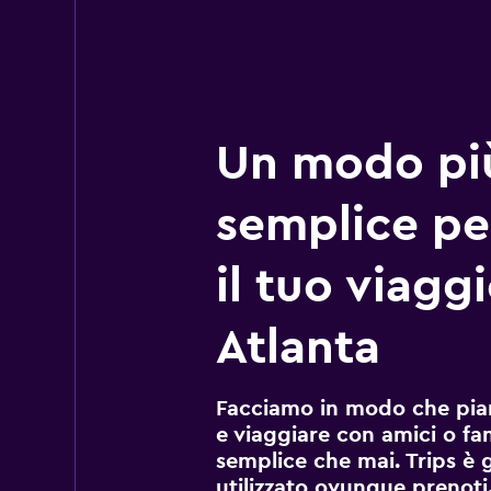
Un modo pi
semplice pe
il tuo viagg
Atlanta
Facciamo in modo che pian
e viaggiare con amici o fami
semplice che mai. Trips è 
utilizzato ovunque prenoti