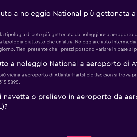
 auto a noleggio National più gettonata a
la tipologia di auto più gettonata da noleggiare a aeroporto di
ta tipologia piuttosto che un'altra. Noleggiare auto Intermedia
orno. Tieni presente che i prezzi possono variare in base al pe
o a noleggio National a aeroporto di At
l più vicina a aeroporto di Atlanta-Hartsfield-Jackson si trova
315 5895.
di navetta o prelievo in aeroporto da aer
L)?