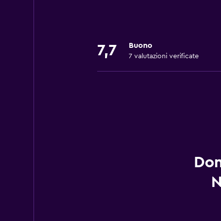
Buono
7,7
7 valutazioni verificate
Dom
N