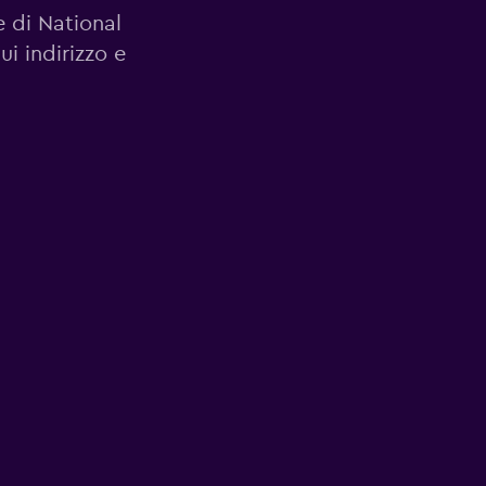
le di National
ui indirizzo e