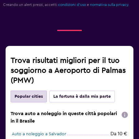
Creando un alert prezzi, accetti
condizioni d'uso
e
normativa sulla privacy.
Trova risultati migliori per il tuo
soggiorno a Aeroporto di Palmas
(PMW)
Popular cities
La fortuna è dalla mia parte
Trova auto a noleggio in queste città popolari
in il Brasile
Da 10 €
Auto a noleggio a Salvador