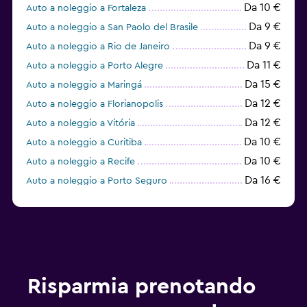
Da 10 €
Auto a noleggio a Fortaleza
Da 9 €
Auto a noleggio a San Paolo del Brasile
Da 9 €
Auto a noleggio a Rio de Janeiro
Da 11 €
Auto a noleggio a Porto Alegre
Da 15 €
Auto a noleggio a Maringá
Da 12 €
Auto a noleggio a Florianopolis
Da 12 €
Auto a noleggio a Vitória
Da 10 €
Auto a noleggio a Curitiba
Da 10 €
Auto a noleggio a Recife
Da 16 €
Auto a noleggio a Porto Seguro
Da 10 €
Auto a noleggio a Londrina
Risparmia prenotando