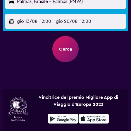
Palmas, Brasile - Palmas (PMW)
gio 13/08
12:00
-
gio 20/08
12:00
Cerca
Vincitrice del premio Migliore App di
Viaggio d'Europa 2023