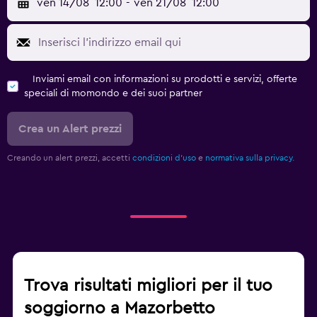
ven 14/08
12:00
-
ven 21/08
12:00
Inviami email con informazioni su prodotti e servizi, offerte
speciali di momondo e dei suoi partner
Crea un Alert prezzi
Creando un alert prezzi, accetti
condizioni d'uso
e
normativa sulla privacy.
Trova risultati migliori per il tuo
soggiorno a Mazorbetto