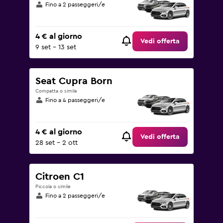
Fino a 2 passeggeri/e
4 € al giorno
Vedi offerta
9 set - 13 set
Seat Cupra Born
Compatta o simile
Fino a 4 passeggeri/e
4 € al giorno
Vedi offerta
28 set - 2 ott
Citroen C1
Piccola o simile
Fino a 2 passeggeri/e