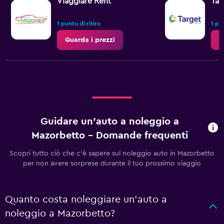
Viaggiare Rent
Tar
1 punto di ritiro
1 pun
Guarda i prezzi
G
Guidare un'auto a noleggio a
Mazorbetto - Domande frequenti
Scopri tutto ciò che c'è sapere sul noleggio auto in Mazorbetto
per non avere sorprese durante il tuo prossimo viaggio
Quanto costa noleggiare un'auto a
noleggio a Mazorbetto?