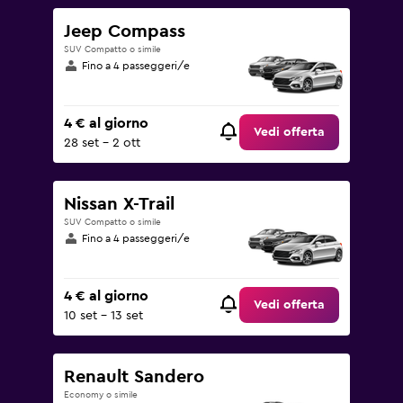
Jeep Compass
SUV Compatto o simile
Fino a 4 passeggeri/e
4 € al giorno
Vedi offerta
28 set - 2 ott
Nissan X-Trail
SUV Compatto o simile
Fino a 4 passeggeri/e
4 € al giorno
Vedi offerta
10 set - 13 set
Renault Sandero
Economy o simile