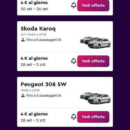
4 € al giorno
Vedi offerta
20 set - 26 set
Skoda Karoq
SUV Medio o simile
Fino a 5 passeggeri/e
4 € al giorno
Vedi offerta
28 set - 2 ott
Peugeot 308 SW
Media o simile
Fino a 5 passeggeri/e
4 € al giorno
Vedi offerta
28 set - 2 ott