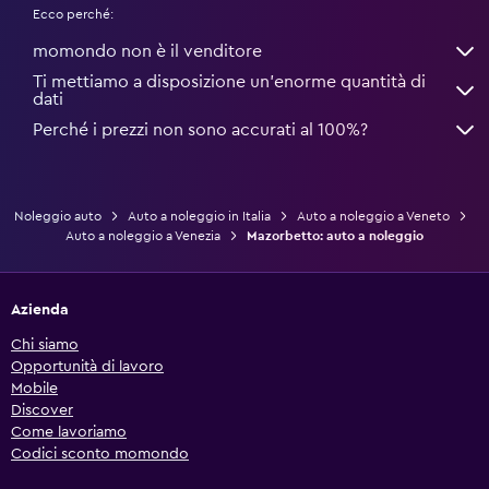
Ecco perché:
momondo non è il venditore
Ti mettiamo a disposizione un’enorme quantità di
dati
Perché i prezzi non sono accurati al 100%?
Noleggio auto
Auto a noleggio in Italia
Auto a noleggio a Veneto
Auto a noleggio a Venezia
Mazorbetto: auto a noleggio
Azienda
Chi siamo
Opportunità di lavoro
Mobile
Discover
Come lavoriamo
Codici sconto momondo