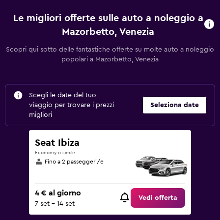
Le migliori offerte sulle auto a noleggio a
Mazorbetto, Venezia
Scopri qui sotto delle fantastiche offerte su molte auto a noleggio
popolari a Mazorbetto, Venezia
Scegli le date del tuo
viaggio per trovare i prezzi
Seleziona date
migliori
Seat Ibiza
Economy o simile
Fino a 2 passeggeri/e
4 € al giorno
Vedi offerta
7 set - 14 set