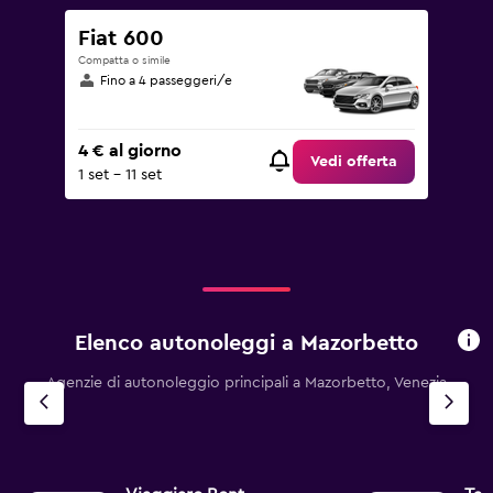
Fiat 600
Compatta o simile
Fino a 4 passeggeri/e
4 € al giorno
Vedi offerta
1 set - 11 set
Elenco autonoleggi a Mazorbetto
Agenzie di autonoleggio principali a Mazorbetto, Venezia