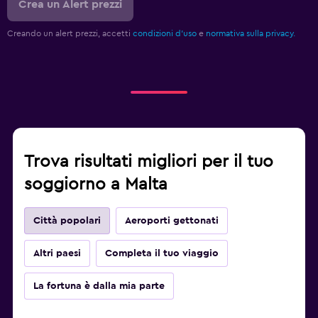
Crea un Alert prezzi
Creando un alert prezzi, accetti
condizioni d'uso
e
normativa sulla privacy.
Trova risultati migliori per il tuo
soggiorno a Malta
Città popolari
Aeroporti gettonati
Altri paesi
Completa il tuo viaggio
La fortuna è dalla mia parte