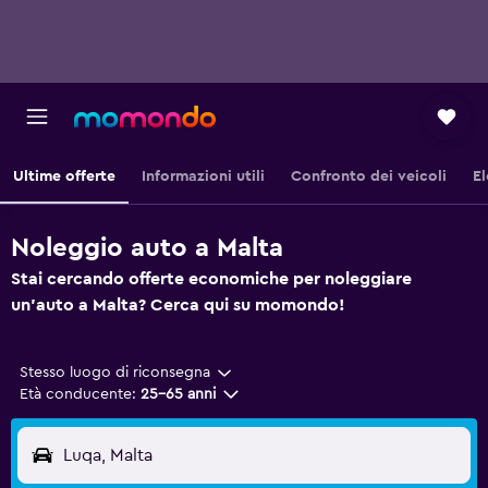
Ultime offerte
Informazioni utili
Confronto dei veicoli
El
Noleggio auto a Malta
Stai cercando offerte economiche per noleggiare
un'auto a Malta? Cerca qui su momondo!
Stesso luogo di riconsegna
Età conducente:
25-65 anni
Luqa, Malta