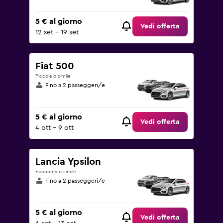
5 € al giorno
Vedi offerta
12 set - 19 set
Fiat 500
Piccola o simile
Fino a 2 passeggeri/e
5 € al giorno
Vedi offerta
4 ott - 9 ott
Lancia Ypsilon
Economy o simile
Fino a 2 passeggeri/e
5 € al giorno
Vedi offerta