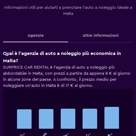
Informazioni utili per aiutarti a prenotare l'auto a noleggio ideale a
Malta
Agenzie
Altre informazioni
Qual è l'agenzia di auto a noleggio più economica in
Malta?
SURPRICE CAR RENTAL è l'agenzia di auto a noleggio più
abbordabile in Malta, con prezzi a partire da appena 8 € al giorno
in alcune zone del paese. A confronto, il prezzo medio per
noleggiare un'auto in Malta è di 17 € al giorno.
Bar
Chart
graphic.
chart
with
5
bars.