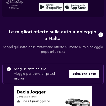
Le migliori offerte sulle auto a noleggio
a Malta
Scopri qui sotto delle fantastiche offerte su molte auto a noleggio
popolari a Malta
Scegli le date del tuo
viaggio per trovare i prezzi
Seleziona date
migliori
Dacia Jogger
Compatta o simile
Fino a 4 passeggeri/e