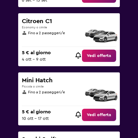
6 set - 13 set
Citroen C1
Economy o simile
Fino a 2 passeggeri/e
5 € al giorno
Vedi offerta
4 ott - 9 ott
Mini Hatch
Piccola o simile
Fino a 2 passeggeri/e
5 € al giorno
Vedi offerta
10 ott - 17 ott