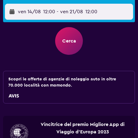
ven 14/08
12:00
-
ven 21/08
12:00
Cerca
Scopri le offerte di agenzie di noleggio auto in oltre
70.000 località con momondo.
Vincitrice del premio Migliore App di
Viaggio d'Europa 2023