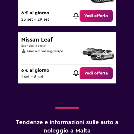
6 € al giorno
Vedi offerta
23 set - 29 set
Nissan Leaf
Economy o simile
Fino a 2 passeggeri/e
6 € al giorno
Vedi offerta
1 set - 6 set
Tendenze e informazioni sulle auto a
noleggio a Malta