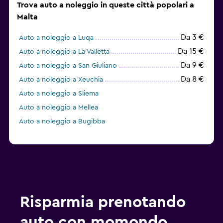
Trova auto a noleggio in queste città popolari a
Malta
Da 3 €
Auto a noleggio a Luqa
Da 15 €
Auto a noleggio a La Valletta
Da 9 €
Auto a noleggio a San Giuliano
Da 8 €
Auto a noleggio a Xeuchia
Auto a noleggio a Sliema
Auto a noleggio a Mellea
Auto a noleggio a Bugibba
Risparmia prenotando
auto con momondo