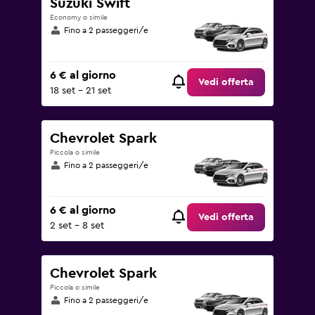
Suzuki Swift
Economy o simile
Fino a 2 passeggeri/e
6 € al giorno
Vedi offerta
18 set - 21 set
Chevrolet Spark
Piccola o simile
Fino a 2 passeggeri/e
6 € al giorno
Vedi offerta
2 set - 8 set
Chevrolet Spark
Piccola o simile
Fino a 2 passeggeri/e