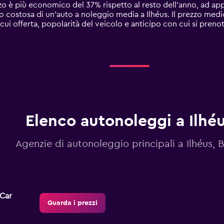
prezzo è più economico del 37% rispetto al resto dell'anno, ad a
 costosa di un'auto a noleggio media a Ilhéus. Il prezzo medi
ra cui offerta, popolarità del veicolo e anticipo con cui si preno
Elenco autonoleggi a Ilhé
Agenzie di autonoleggio principali a Ilhéus, 
-Car
Guarda i prezzi