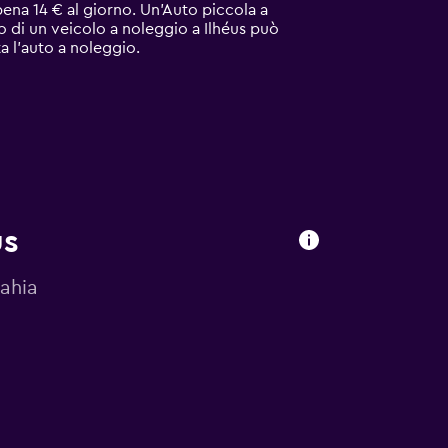
ppena 14 € al giorno. Un'Auto piccola a
o di un veicolo a noleggio a Ilhéus può
ta l'auto a noleggio.
us
Bahia