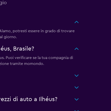
gio
lamo, potresti essere in grado di trovare
al giorno.
éus, Brasile?
us. Puoi verificare se la tua compagnia di
tazione tramite momondo.
zzi di auto a Ilhéus?