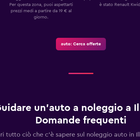
Per questa zona, puoi aspettarti
è stato Renault Kwid
prezzi medi a partire da 19 € al
giorno.
auto: Cerca offerte
uidare un'auto a noleggio a Il
Domande frequenti
i tutto ciò che c'è sapere sul noleggio auto in I