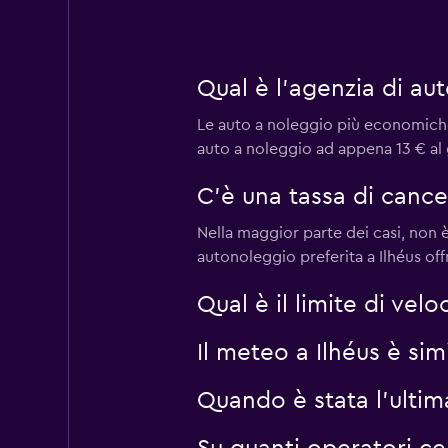
Qual è l'agenzia di au
Le auto a noleggio più economiche
auto a noleggio ad appena 13 € al g
C'è una tassa di cance
Nella maggior parte dei casi, non è
autonoleggio preferita a Ilhéus o
Qual è il limite di veloc
Il meteo a Ilhéus è sim
Quando è stata l'ultim