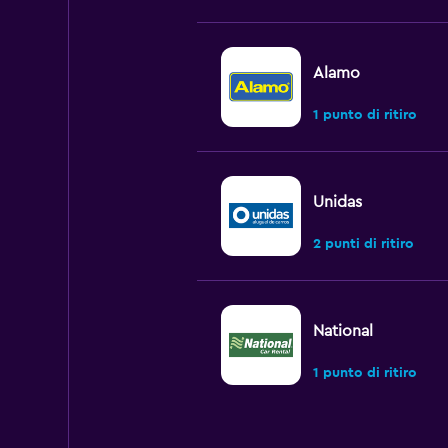
Alamo
1 punto di ritiro
Unidas
2 punti di ritiro
National
1 punto di ritiro