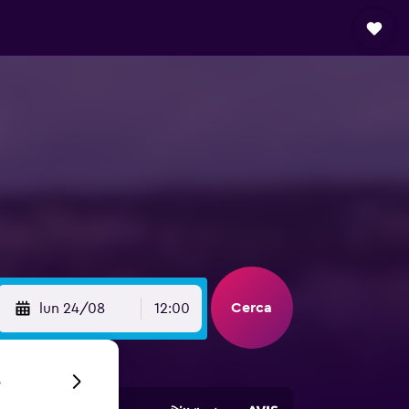
Cerca
lun 24/08
12:00
6