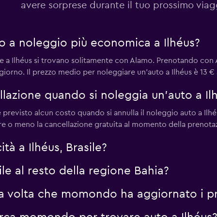
avere sorprese durante il tuo prossimo viag
to a noleggio più economica a Ilhéus?
 a Ilhéus si trovano solitamente con Alamo. Prenotando con A
iorno. Il prezzo medio per noleggiare un'auto a Ilhéus è 13 € 
llazione quando si noleggia un'auto a Ilh
 previsto alcun costo quando si annulla il noleggio auto a Ilhé
ffre o meno la cancellazione gratuita al momento della preno
ità a Ilhéus, Brasile?
ile al resto della regione Bahia?
a volta che momondo ha aggiornato i pre