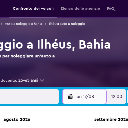
Confronto dei veicoli
Elenco delle agenzie
FAQ
Auto a noleggio a Bahia
Ilhéus: auto a noleggio
gio a Ilhéus, Bahia
 per noleggiare un'auto a
nducente:
25-65 anni
lun 17/08
12:00
agosto 2026
settembre 202