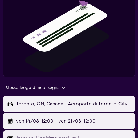
Stesso luogo di riconsegna
Toronto, ON, Canada - Aeroporto di Toronto-City Billy Bishop (YTZ)
ven 14/08
12:00
-
ven 21/08
12:00