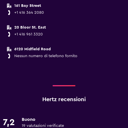
161 Bay Street
+1 416 364 2080
20 Bloor St. East
+1 416 961 3320
6120 Midfield Road
Nessun numero di telefono fornito
Hertz recensioni
Buono
7,2
19 valutazioni verificate