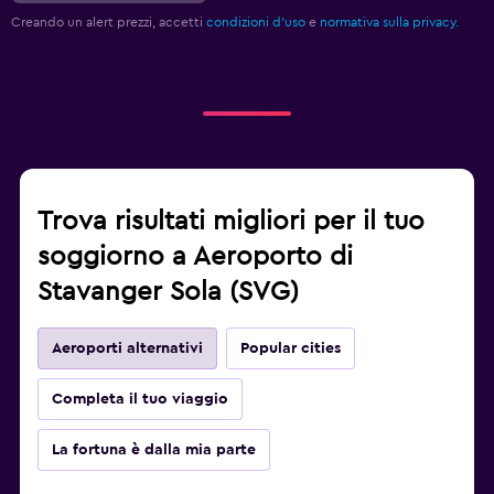
Creando un alert prezzi, accetti
condizioni d'uso
e
normativa sulla privacy.
Trova risultati migliori per il tuo
soggiorno a Aeroporto di
Stavanger Sola (SVG)
Aeroporti alternativi
Popular cities
Completa il tuo viaggio
La fortuna è dalla mia parte