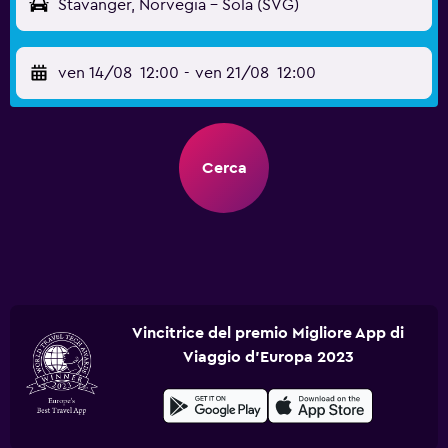
Stavanger, Norvegia - Sola (SVG)
ven 14/08
12:00
-
ven 21/08
12:00
Cerca
Vincitrice del premio Migliore App di
Viaggio d'Europa 2023