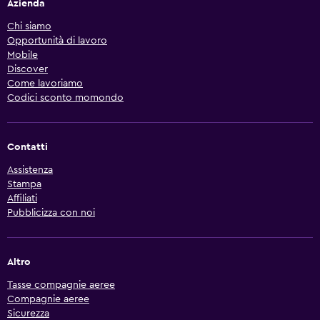
Azienda
Chi siamo
Opportunità di lavoro
Mobile
Discover
Come lavoriamo
Codici sconto momondo
Contatti
Assistenza
Stampa
Affiliati
Pubblicizza con noi
Altro
Tasse compagnie aeree
Compagnie aeree
Sicurezza