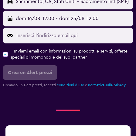
Sacramento, CA, Stati Uniti - Sacramento Intl (SMF)
dom 16/08
12:00
-
dom 23/08
12:00
Inviami email con informazioni su prodotti e servizi, offerte
speciali di momondo e dei suoi partner
Crea un Alert prezzi
Creando un alert prezzi, accetti
condizioni d'uso
e
normativa sulla privacy.