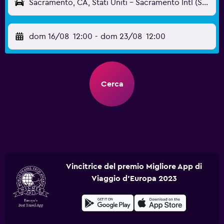
Sacramento, CA, Stati Uniti - Sacramento Intl (SMF)
dom 16/08
12:00
-
dom 23/08
12:00
Cerca
Vincitrice del premio Migliore App di
Viaggio d'Europa 2023