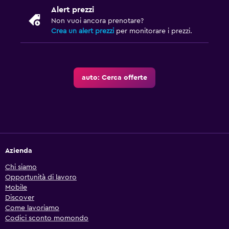
Alert prezzi
Non vuoi ancora prenotare?
Crea un alert prezzi
per monitorare i prezzi.
auto: Cerca offerte
Azienda
Chi siamo
Opportunità di lavoro
Mobile
Discover
Come lavoriamo
Codici sconto momondo