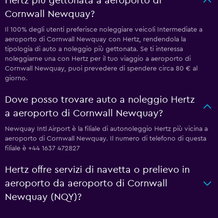
Hertz più gettonata a aeroporto di
Cornwall Newquay?
Il 100% degli utenti preferisce noleggiare veicoli Intermediate a
aeroporto di Cornwall Newquay con Hertz, rendendola la
tipologia di auto a noleggio più gettonata. Se ti interessa
noleggiarne una con Hertz per il tuo viaggio a aeroporto di
Cornwall Newquay, puoi prevedere di spendere circa 80 € al
giorno.
Dove posso trovare auto a noleggio Hertz
a aeroporto di Cornwall Newquay?
Newquay Intl Airport è la filiale di autonoleggio Hertz più vicina a
aeroporto di Cornwall Newquay. Il numero di telefono di questa
filiale è +44 1637 472827
Hertz offre servizi di navetta o prelievo in
aeroporto da aeroporto di Cornwall
Newquay (NQY)?