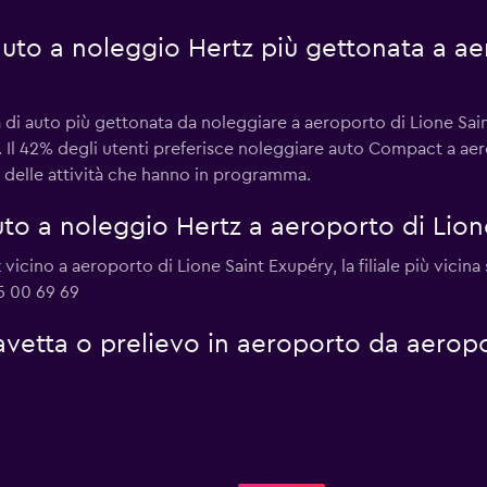
 auto a noleggio Hertz più gettonata a ae
di auto più gettonata da noleggiare a aeroporto di Lione Sai
. Il 42% degli utenti preferisce noleggiare auto Compact a ae
 e delle attività che hanno in programma.
to a noleggio Hertz a aeroporto di Lion
vicino a aeroporto di Lione Saint Exupéry, la filiale più vicin
5 00 69 69
 navetta o prelievo in aeroporto da aerop