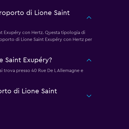
roporto di Lione Saint
nt Exupéry con Hertz. Questa tipologia di
roporto di Lione Saint Exupéry con Hertz per
e Saint Exupéry?
a si trova presso 40 Rue De L Allemagne e
orto di Lione Saint