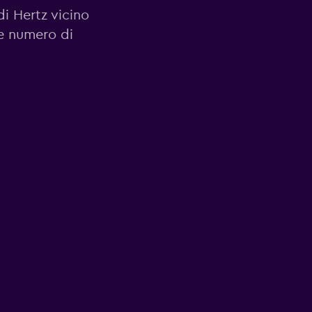
di Hertz vicino
 e numero di