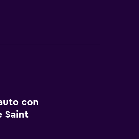
auto con
e Saint