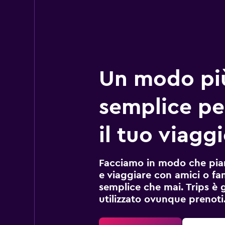
Un modo pi
semplice pe
il tuo viagg
Facciamo in modo che pian
e viaggiare con amici o fami
semplice che mai. Trips è 
utilizzato ovunque prenoti