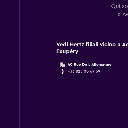
Qui so
a A
Vedi Hertz filiali vicino a 
Exupéry
40 Rue De L Allemagne
+33 825 00 69 69