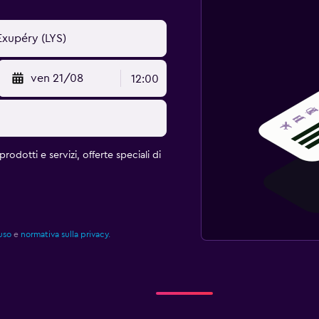
ven 21/08
12:00
rodotti e servizi, offerte speciali di
uso
e
normativa sulla privacy.