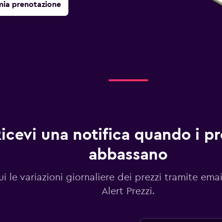
mia prenotazione
icevi una notifica quando i pre
abbassano
i le variazioni giornaliere dei prezzi tramite emai
Alert Prezzi.