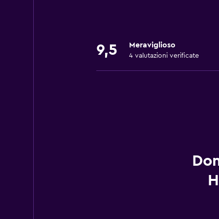
Meraviglioso
9,5
4 valutazioni verificate
Dom
H