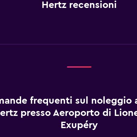
Hertz recensioni
ande frequenti sul noleggio 
ertz presso Aeroporto di Lion
Exupéry