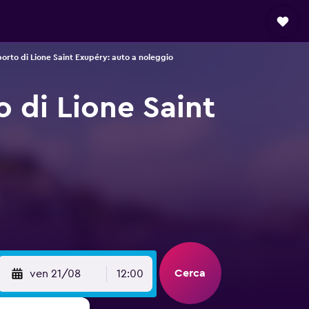
orto di Lione Saint Exupéry: auto a noleggio
 di Lione Saint
Cerca
ven 21/08
12:00