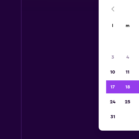
l
m
3
4
10
11
17
18
24
25
31
Au