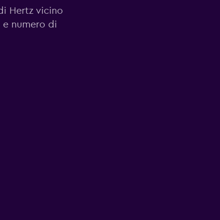
di Hertz vicino
o e numero di