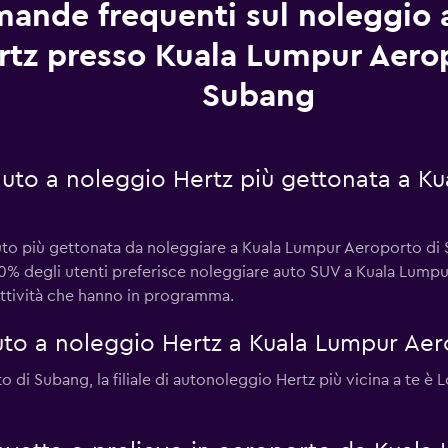
ande frequenti sul noleggio 
rtz presso Kuala Lumpur Aero
Subang
 auto a noleggio Hertz più gettonata a K
auto più gettonata da noleggiare a Kuala Lumpur Aeroporto di 
100% degli utenti preferisce noleggiare auto SUV a Kuala Lump
 attività che hanno in programma.
to a noleggio Hertz a Kuala Lumpur Aer
 di Subang, la filiale di autonoleggio Hertz più vicina a te è 