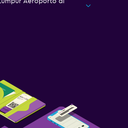
a Lumpur Aeroporto di