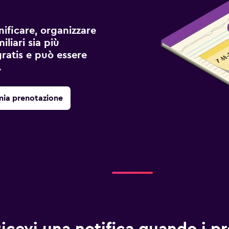
ificare, organizzare
liari sia più
gratis e può essere
.
mia prenotazione