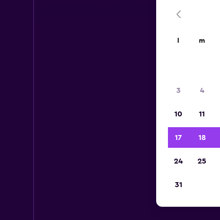
l
m
3
4
10
11
17
18
24
25
31
Au