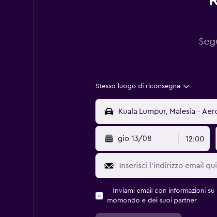
R
Segu
Stesso luogo di riconsegna
gio 13/08
12:00
Inviami email con informazioni su p
momondo e dei suoi partner