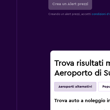
Crea un Alert prezzi
Creando un alert prezzi, accetti
condizioni d'
Trova risultati
Aeroporto di S
Aeroporti alternativi
Popu
Trova auto a noleggio i