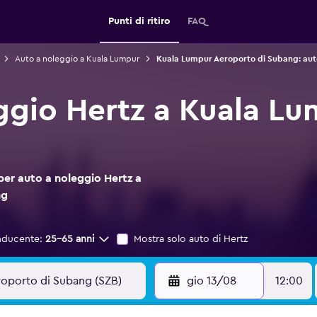
Punti di ritiro
FAQ
Auto a noleggio a Kuala Lumpur
Kuala Lumpur Aeroporto di Subang: aut
ggio Hertz a Kuala L
per auto a noleggio Hertz a
ng
nducente:
25-65 anni
Mostra solo auto di Hertz
gio 13/08
12:00