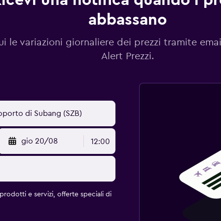
icevi una notifica quando i pre
abbassano
i le variazioni giornaliere dei prezzi tramite emai
Alert Prezzi.
gio 20/08
12:00
rodotti e servizi, offerte speciali di