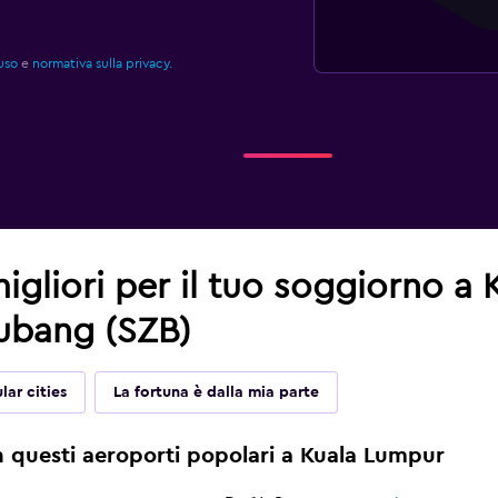
uso
e
normativa sulla privacy.
 migliori per il tuo soggiorno a
ubang (SZB)
lar cities
La fortuna è dalla mia parte
n questi aeroporti popolari a Kuala Lumpur