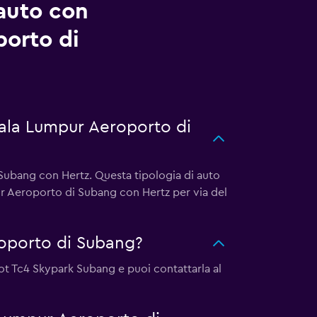
auto con
porto di
uala Lumpur Aeroporto di
Subang con Hertz. Questa tipologia di auto
ur Aeroporto di Subang con Hertz per via del
oporto di Subang?
Lot Tc4 Skypark Subang e puoi contattarla al