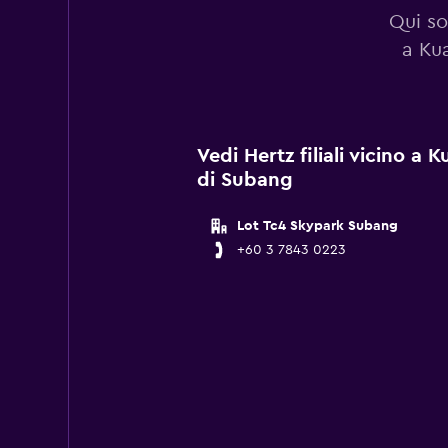
Qui so
a Ku
Vedi Hertz filiali vicino a
di Subang
Lot Tc4 Skypark Subang
+60 3 7843 0223