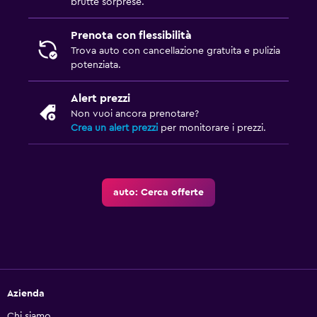
brutte sorprese.
Prenota con flessibilità
Trova auto con cancellazione gratuita e pulizia
potenziata.
Alert prezzi
Non vuoi ancora prenotare?
Crea un alert prezzi
per monitorare i prezzi.
auto: Cerca offerte
Azienda
Chi siamo