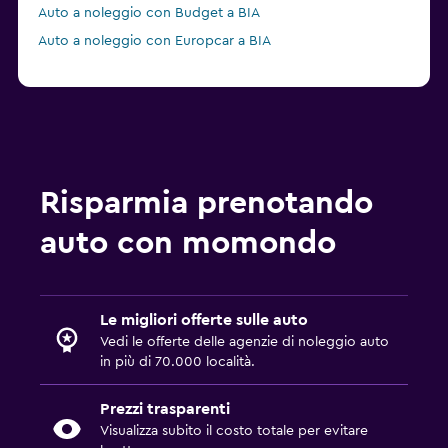
Auto a noleggio con Budget a BIA
Auto a noleggio con Europcar a BIA
Risparmia prenotando
auto con momondo
Le migliori offerte sulle auto
Vedi le offerte delle agenzie di noleggio auto
in più di 70.000 località.
Prezzi trasparenti
Visualizza subito il costo totale per evitare