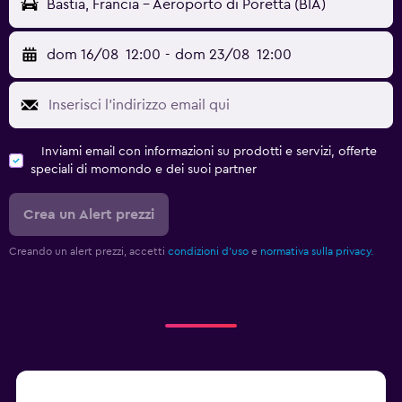
Bastia, Francia - Aeroporto di Poretta (BIA)
dom 16/08
12:00
-
dom 23/08
12:00
Inviami email con informazioni su prodotti e servizi, offerte
speciali di momondo e dei suoi partner
Crea un Alert prezzi
Creando un alert prezzi, accetti
condizioni d'uso
e
normativa sulla privacy.