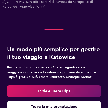
Sì, GREEN MOTION offre servizi di navetta da Aeroporto di
Katowice-Pyrzowice (KTW).
Un modo più semplice per gestire
il tuo viaggio a Katowice
Facciamo in modo che pianificare, organizzare e
viaggiare con amici o familiari sia più semplice che mai.
Trips è gratis e può essere utilizzato ovunque prenoti.
Inizia a usare Trips
Trova la mia prenotazione