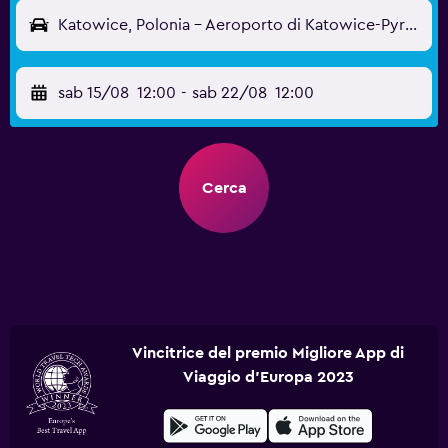
Katowice, Polonia - Aeroporto di Katowice-Pyrzowice (KTW)
sab 15/08
12:00
-
sab 22/08
12:00
Cerca
Vincitrice del premio Migliore App di
Viaggio d'Europa 2023