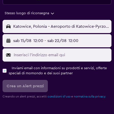
Stesso luogo di riconsegna
Katowice, Polonia - Aeroporto di Katowice-Pyrzowice (KTW)
sab 15/08
12:00
-
sab 22/08
12:00
Inviami email con informazioni su prodotti e servizi, offerte
speciali di momondo e dei suoi partner
Crea un Alert prezzi
Creando un alert prezzi, accetti
condizioni d'uso
e
normativa sulla privacy.