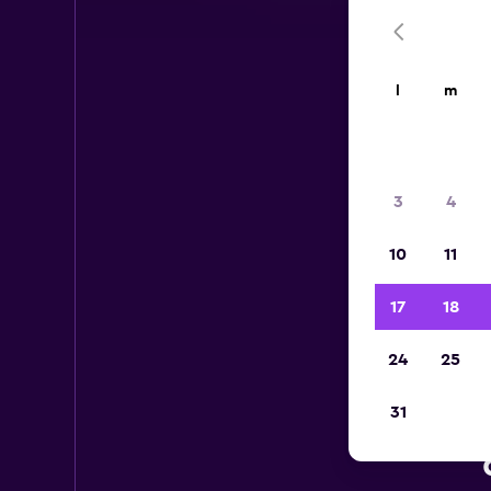
l
m
3
4
10
11
17
18
24
25
31
Au