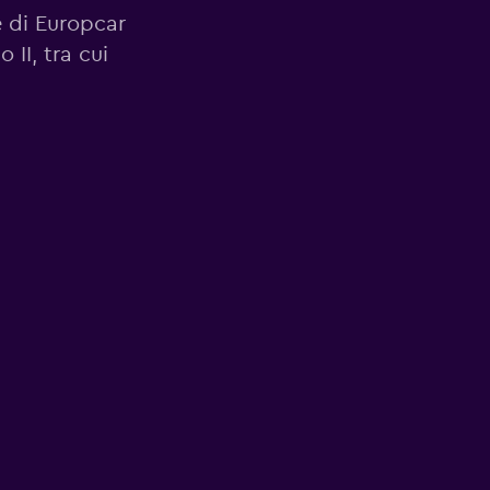
le di Europcar
II, tra cui