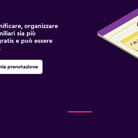
ificare, organizzare
liari sia più
gratis e può essere
.
mia prenotazione