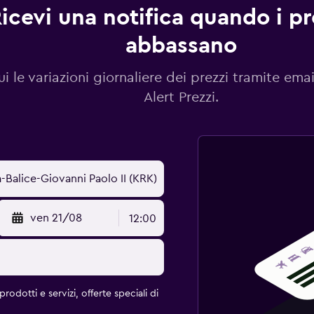
icevi una notifica quando i pre
abbassano
i le variazioni giornaliere dei prezzi tramite emai
Alert Prezzi.
ven 21/08
12:00
rodotti e servizi, offerte speciali di