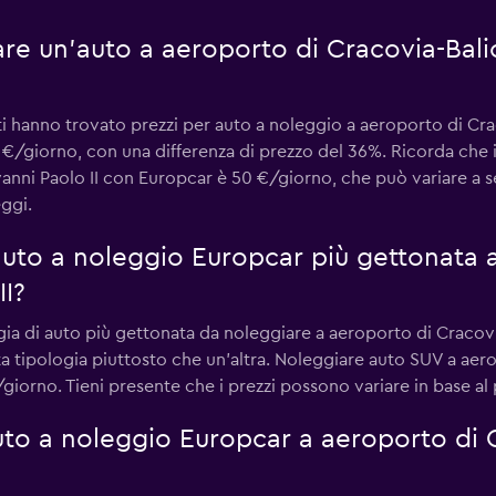
re un'auto a aeroporto di Cracovia-Bali
enti hanno trovato prezzi per auto a noleggio a aeroporto di C
€/giorno, con una differenza di prezzo del 36%. Ricorda che i
nni Paolo II con Europcar è 50 €/giorno, che può variare a s
eggi.
 auto a noleggio Europcar più gettonata 
II?
ogia di auto più gettonata da noleggiare a aeroporto di Cracovi
ta tipologia piuttosto che un'altra. Noleggiare auto SUV a aer
orno. Tieni presente che i prezzi possono variare in base al pe
to a noleggio Europcar a aeroporto di 