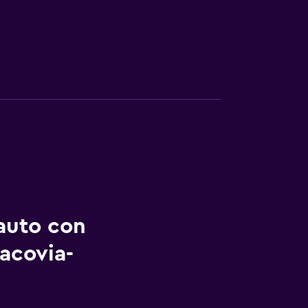
auto con
acovia-