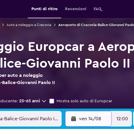
Punti di ritiro
Recensioni
FAQ
Auto a noleggio a Cracovia
Aeroporto di Cracovia-Balice-Giovanni Paolo 
ggio Europcar a Aerop
ice-Giovanni Paolo II
per auto a noleggio
-Balice-Giovanni Paolo II
nducente:
25-65 anni
Mostra solo auto di Europcar
ven 14/08
12:00