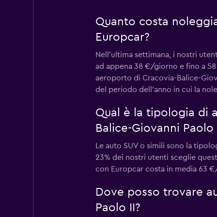
Quanto costa noleggia
Europcar?
Nell'ultima settimana, i nostri ut
ad appena 38 €/giorno e fino a 58 
aeroporto di Cracovia-Balice-Giova
del periodo dell'anno in cui la nol
Qual è la tipologia di
Balice-Giovanni Paolo 
Le auto SUV o simili sono la tipol
23% dei nostri utenti sceglie ques
con Europcar costa in media 63 €/gi
Dove posso trovare au
Paolo II?