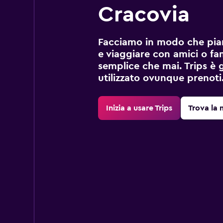
Cracovia
Facciamo in modo che pian
e viaggiare con amici o fami
semplice che mai. Trips è 
utilizzato ovunque prenoti
Inizia a usare Trips
Trova la 