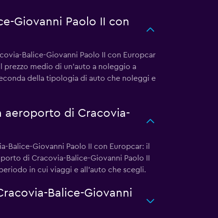
ce-Giovanni Paolo II con
racovia-Balice-Giovanni Paolo II con Europcar
l prezzo medio di un'auto a noleggio a
econda della tipologia di auto che noleggi e
a aeroporto di Cracovia-
a-Balice-Giovanni Paolo II con Europcar: il
oporto di Cracovia-Balice-Giovanni Paolo II
riodo in cui viaggi e all'auto che scegli.
Cracovia-Balice-Giovanni