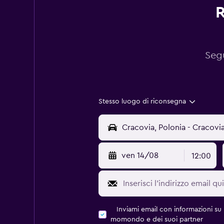
R
Segu
Stesso luogo di riconsegna
ven 14/08
12:00
Inviami email con informazioni su p
momondo e dei suoi partner