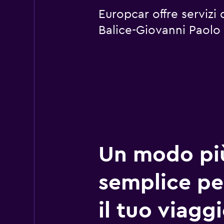
Europcar offre servizi
Balice-Giovanni Paolo 
Un modo pi
semplice pe
il tuo viagg