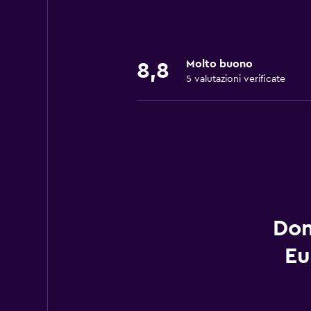
Molto buono
8,8
5 valutazioni verificate
Dom
Eu