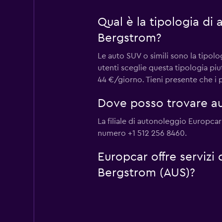
Qual è la tipologia di
Bergstrom?
Le auto SUV o simili sono la tipol
utenti sceglie questa tipologia pi
44 €/giorno. Tieni presente che i p
Dove posso trovare au
La filiale di autonoleggio Europca
numero +1 512 256 8460.
Europcar offre servizi
Bergstrom (AUS)?