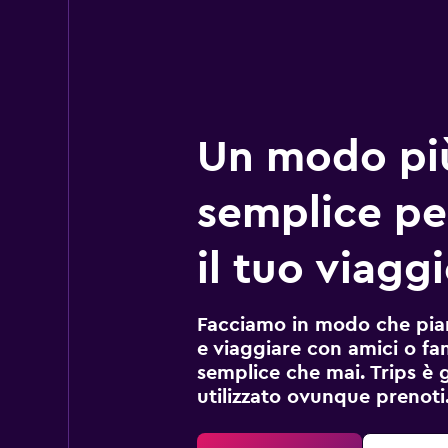
Un modo pi
semplice pe
il tuo viagg
Facciamo in modo che pian
e viaggiare con amici o fami
semplice che mai. Trips è 
utilizzato ovunque prenoti