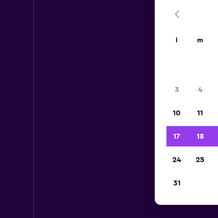
l
m
3
4
10
11
17
18
24
25
31
Au