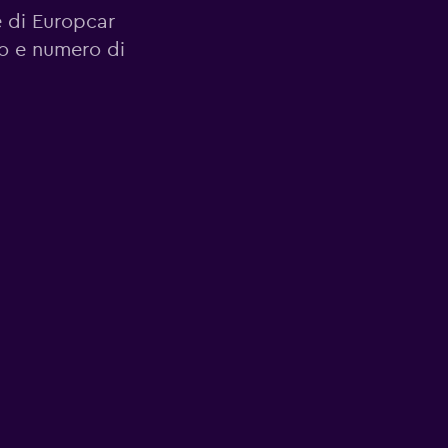
le di Europcar
zo e numero di