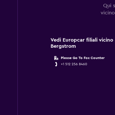
Qui s
vicino
Vedi Europcar filiali vicino
Bergstrom
Please Go To Fox Counter
+1 512 256 8460