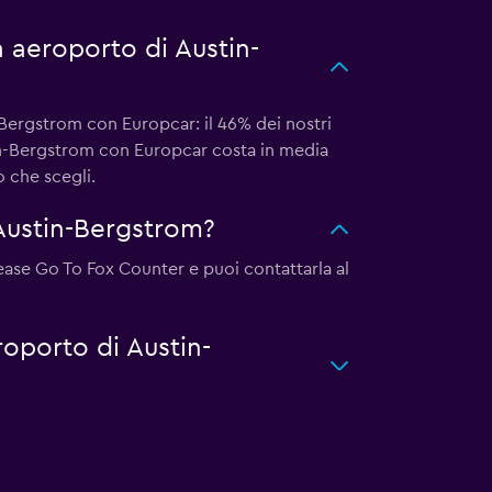
a aeroporto di Austin-
-Bergstrom con Europcar: il 46% dei nostri
tin-Bergstrom con Europcar costa in media
o che scegli.
Austin-Bergstrom?
lease Go To Fox Counter e puoi contattarla al
roporto di Austin-