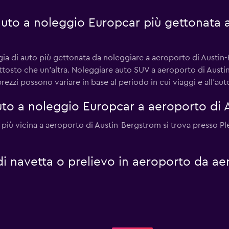
 auto a noleggio Europcar più gettonata 
ogia di auto più gettonata da noleggiare a aeroporto di Austin
uttosto che un'altra. Noleggiare auto SUV a aeroporto di Aus
rezzi possono variare in base al periodo in cui viaggi e all'aut
to a noleggio Europcar a aeroporto di 
r più vicina a aeroporto di Austin-Bergstrom si trova presso P
 di navetta o prelievo in aeroporto da ae