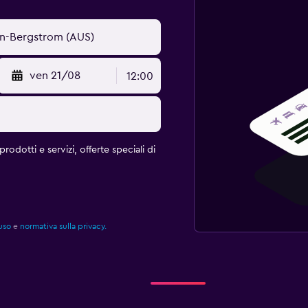
ven 21/08
12:00
rodotti e servizi, offerte speciali di
uso
e
normativa sulla privacy.