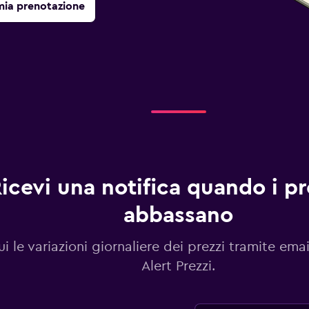
mia prenotazione
icevi una notifica quando i pre
abbassano
i le variazioni giornaliere dei prezzi tramite emai
Alert Prezzi.