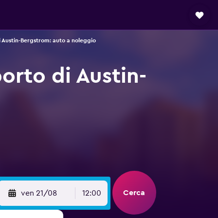
 Austin-Bergstrom: auto a noleggio
orto di Austin-
Cerca
ven 21/08
12:00