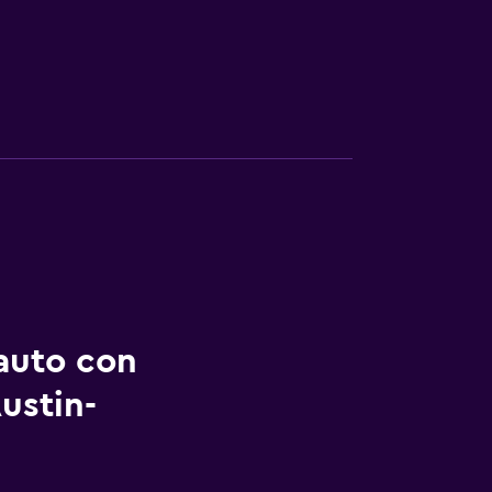
auto con
ustin-