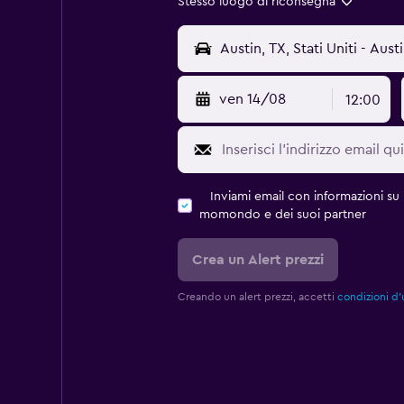
Stesso luogo di riconsegna
ven 14/08
12:00
Inviami email con informazioni su p
momondo e dei suoi partner
Crea un Alert prezzi
Creando un alert prezzi, accetti
condizioni d'