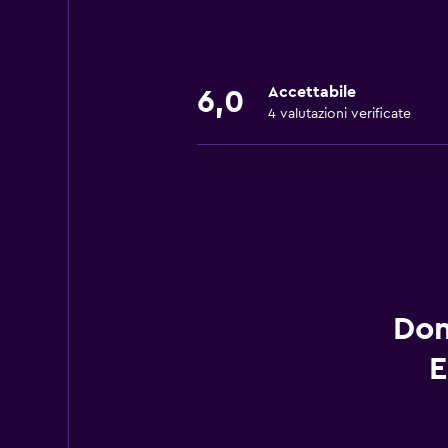
Accettabile
6,0
4 valutazioni verificate
Dom
E