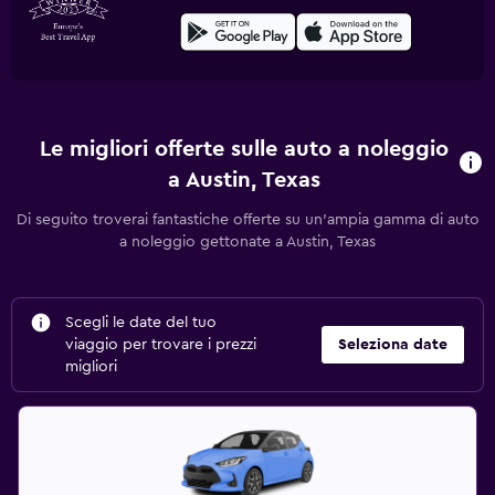
Le migliori offerte sulle auto a noleggio
a Austin, Texas
Di seguito troverai fantastiche offerte su un'ampia gamma di auto
a noleggio gettonate a Austin, Texas
Scegli le date del tuo
viaggio per trovare i prezzi
Seleziona date
migliori