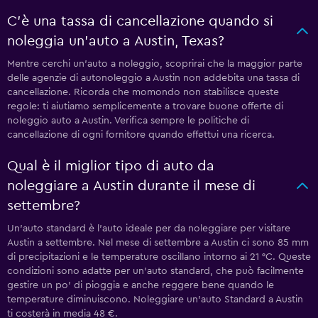
C'è una tassa di cancellazione quando si
noleggia un'auto a Austin, Texas?
Mentre cerchi un'auto a noleggio, scoprirai che la maggior parte
delle agenzie di autonoleggio a Austin non addebita una tassa di
cancellazione. Ricorda che momondo non stabilisce queste
regole: ti aiutiamo semplicemente a trovare buone offerte di
noleggio auto a Austin. Verifica sempre le politiche di
cancellazione di ogni fornitore quando effettui una ricerca.
Qual è il miglior tipo di auto da
noleggiare a Austin durante il mese di
settembre?
Un'auto standard è l'auto ideale per da noleggiare per visitare
Austin a settembre. Nel mese di settembre a Austin ci sono 85 mm
di precipitazioni e le temperature oscillano intorno ai 21 °C. Queste
condizioni sono adatte per un'auto standard, che può facilmente
gestire un po' di pioggia e anche reggere bene quando le
temperature diminuiscono. Noleggiare un'auto Standard a Austin
ti costerà in media 48 €.