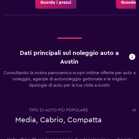
Guarda i prezzi
Guarda i
Dati principali sul noleggio auto a
Austin
Consultando la nostra panoramica scopri ottime offerte per auto a
noleggio, agenzie di autonoleggio gettonate e le migliori
tipologie di auto per la tua visita a Austin
TIPO DI AUTO PIÙ POPOLARE
AU
Media, Cabrio, Compatta