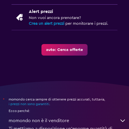
Alert prezzi
Non vuoi ancora prenotare?
Crea un alert prezzi
per monitorare i prezzi.
auto: Cerca offerte
momondo cerca sempre di ottenere prezzi accurati, tuttavia,
*
i prezzi non sono garantiti
.
Ecco perché:
momondo non è il venditore
Ti mettiamo a disposizione un’enorme quantità di