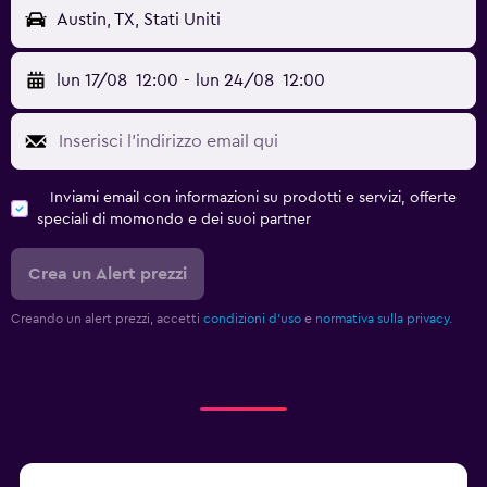
Austin, TX, Stati Uniti
lun 17/08
12:00
-
lun 24/08
12:00
Inviami email con informazioni su prodotti e servizi, offerte
speciali di momondo e dei suoi partner
Crea un Alert prezzi
Creando un alert prezzi, accetti
condizioni d'uso
e
normativa sulla privacy.