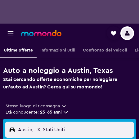
Ultime offerte
Informazioni utili
Confronto dei veicoli
El
Auto a noleggio a Austin, Texas
Stai cercando offerte economiche per noleggiare
un'auto ad Austin? Cerca qui su momondo!
Stesso luogo di riconsegna
Età conducente:
25-65 anni
Austin, TX, Stati Uniti