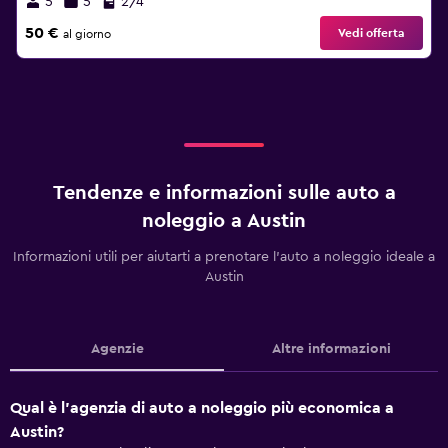
5
5
2/4
50 €
Vedi offerta
al giorno
Tendenze e informazioni sulle auto a
noleggio a Austin
Informazioni utili per aiutarti a prenotare l'auto a noleggio ideale a
Austin
Agenzie
Altre informazioni
Qual è l'agenzia di auto a noleggio più economica a
Austin?