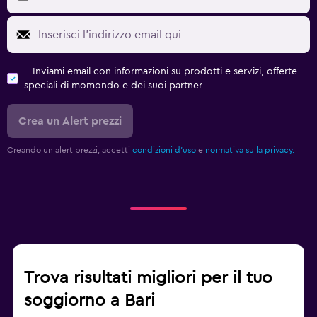
Inviami email con informazioni su prodotti e servizi, offerte
speciali di momondo e dei suoi partner
Crea un Alert prezzi
Creando un alert prezzi, accetti
condizioni d'uso
e
normativa sulla privacy.
Trova risultati migliori per il tuo
soggiorno a Bari