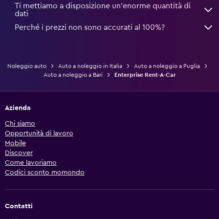
Ti mettiamo a disposizione un’enorme quantità di
dati
Perché i prezzi non sono accurati al 100%?
Noleggio auto
Auto a noleggio in Italia
Auto a noleggio a Puglia
Auto a noleggio a Bari
Enterprise Rent-A-Car
Azienda
Chi siamo
Opportunità di lavoro
Mobile
Discover
Come lavoriamo
Codici sconto momondo
Contatti