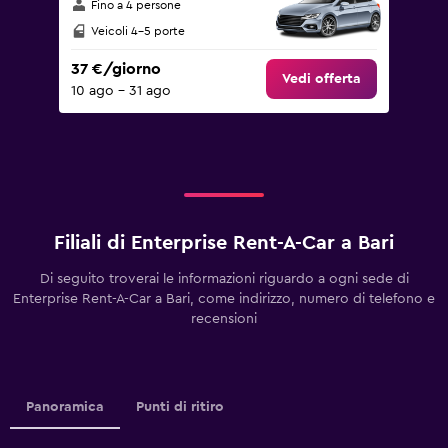
Fino a 4 persone
Veicoli 4-5 porte
37 €/giorno
Vedi offerta
10 ago - 31 ago
Filiali di Enterprise Rent-A-Car a Bari
Di seguito troverai le informazioni riguardo a ogni sede di
Enterprise Rent-A-Car a Bari, come indirizzo, numero di telefono e
recensioni
Panoramica
Punti di ritiro