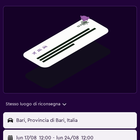
Stesso luogo di riconsegna
Bari, Provincia di Bari, Italia
lun 17/08
12:00
-
lun 24/08
12:00