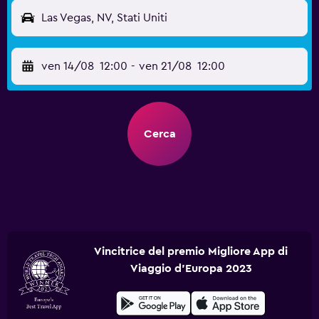
Las Vegas, NV, Stati Uniti
ven 14/08
12:00
-
ven 21/08
12:00
Cerca
Vincitrice del premio Migliore App di
Viaggio d'Europa 2023