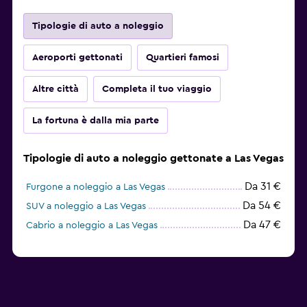
Tipologie di auto a noleggio
Aeroporti gettonati
Quartieri famosi
Altre città
Completa il tuo viaggio
La fortuna è dalla mia parte
Tipologie di auto a noleggio gettonate a Las Vegas
Da 31 €
Furgone a noleggio a Las Vegas
Da 54 €
SUV a noleggio a Las Vegas
Da 47 €
Cabrio a noleggio a Las Vegas