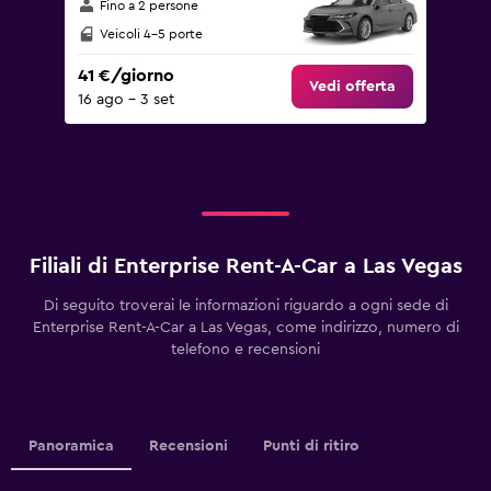
Fino a 2 persone
Veicoli 4-5 porte
41 €/giorno
Vedi offerta
16 ago - 3 set
Filiali di Enterprise Rent-A-Car a Las Vegas
Di seguito troverai le informazioni riguardo a ogni sede di
Enterprise Rent-A-Car a Las Vegas, come indirizzo, numero di
telefono e recensioni
Panoramica
Recensioni
Punti di ritiro