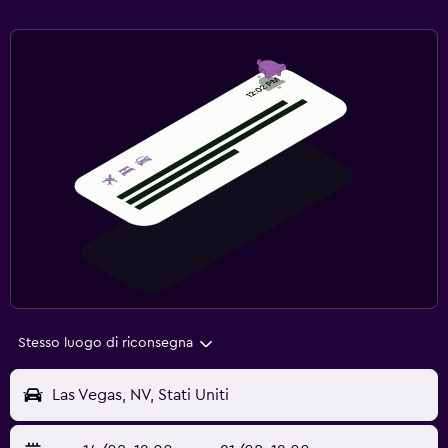
Stesso luogo di riconsegna
Las Vegas, NV, Stati Uniti