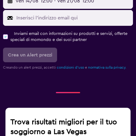
ven 14/08
12:00
-
ven 21/08
12:00
Inviami email con informazioni su prodotti e servizi, offerte
speciali di momondo e dei suoi partner
Crea un Alert prezzi
Creando un alert prezzi, accetti
condizioni d'uso
e
normativa sulla privacy.
Trova risultati migliori per il tuo
soggiorno a Las Vegas