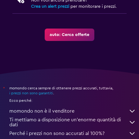
Non vuoi ancora prenotare?
Crea un alert prezzi
per monitorare i prezzi.
auto: Cerca offerte
momondo cerca sempre di ottenere prezzi accurati, tuttavia,
*
i prezzi non sono garantiti
.
Ecco perché:
momondo non è il venditore
Ti mettiamo a disposizione un’enorme quantità di
dati
Perché i prezzi non sono accurati al 100%?