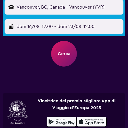
Vancouver, BC, Canada - Vancouver (YVR)
dom 16/08
12:00
-
dom 23/08
12:00
Cerca
Vincitrice del premio Migliore App di
Viaggio d'Europa 2023