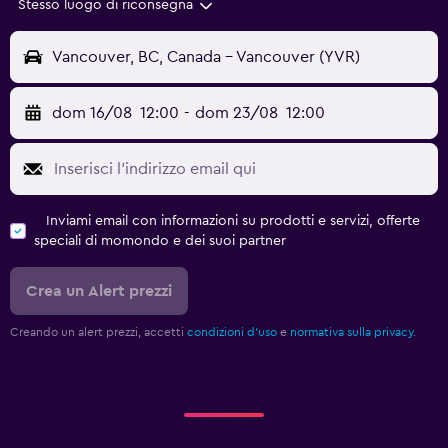
Stesso luogo di riconsegna
Vancouver, BC, Canada - Vancouver (YVR)
dom 16/08
12:00
-
dom 23/08
12:00
Inviami email con informazioni su prodotti e servizi, offerte
speciali di momondo e dei suoi partner
Crea un Alert prezzi
Creando un alert prezzi, accetti
condizioni d'uso
e
normativa sulla privacy.