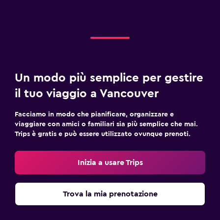
Un modo più semplice per gestire
il tuo viaggio a Vancouver
Facciamo in modo che pianificare, organizzare e
viaggiare con amici o familiari sia più semplice che mai.
Trips è gratis e può essere utilizzato ovunque prenoti.
Inizia a usare Trips
Trova la mia prenotazione