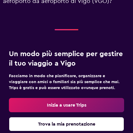
aeroporto da aeroporto di Vigo (VGO)?
Un modo più semplice per gestire
il tuo viaggio a Vigo
Facciamo in modo che pianificare, organizzare e
viaggiare con amici o familiari sia più semplice che mai.
Trips è gratis e può essere utilizzato ovunque prenoti.
Inizia a usare Trips
Trova la mia prenotazione