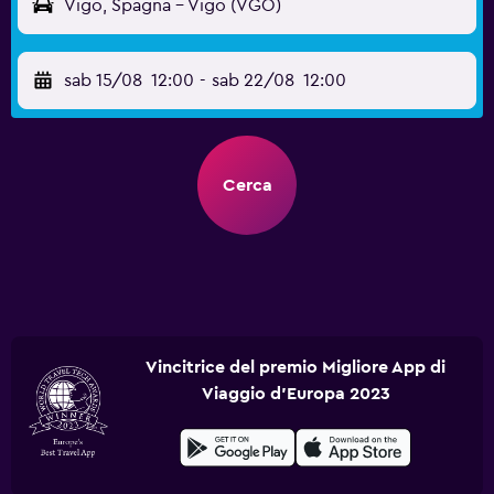
Vigo, Spagna - Vigo (VGO)
sab 15/08
12:00
-
sab 22/08
12:00
Cerca
Vincitrice del premio Migliore App di
Viaggio d'Europa 2023