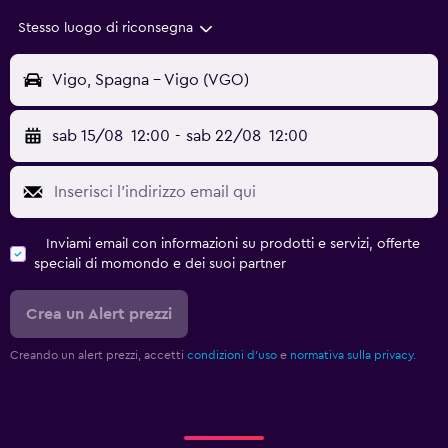
Stesso luogo di riconsegna
Vigo, Spagna - Vigo (VGO)
sab 15/08
12:00
-
sab 22/08
12:00
Inviami email con informazioni su prodotti e servizi, offerte
speciali di momondo e dei suoi partner
Crea un Alert prezzi
Creando un alert prezzi, accetti
condizioni d'uso
e
normativa sulla privacy.