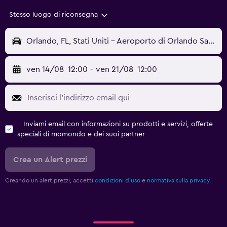
Stesso luogo di riconsegna
Orlando, FL, Stati Uniti - Aeroporto di Orlando Sanford (SFB)
ven 14/08
12:00
-
ven 21/08
12:00
Inviami email con informazioni su prodotti e servizi, offerte
speciali di momondo e dei suoi partner
Crea un Alert prezzi
Creando un alert prezzi, accetti
condizioni d'uso
e
normativa sulla privacy.