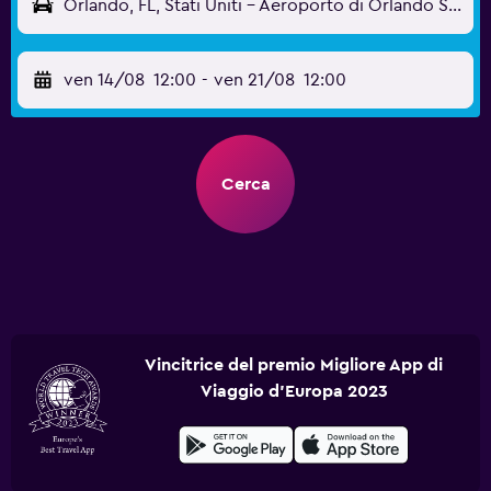
Orlando, FL, Stati Uniti - Aeroporto di Orlando Sanford (SFB)
ven 14/08
12:00
-
ven 21/08
12:00
Cerca
Vincitrice del premio Migliore App di
Viaggio d'Europa 2023