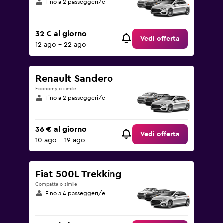
Fino a 2 passeggeri/e
32 € al giorno
Vedi offerta
12 ago - 22 ago
Renault Sandero
Economy o simile
Fino a 2 passeggeri/e
36 € al giorno
Vedi offerta
10 ago - 19 ago
Fiat 500L Trekking
Compatta o simile
Fino a 4 passeggeri/e