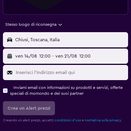
Stesso luogo di riconsegna
Chiusi, Toscana, Italia
ven 14/08
12:00
-
ven 21/08
12:00
Inviami email con informazioni su prodotti e servizi, offerte
speciali di momondo e dei suoi partner
Crea un Alert prezzi
Creando un alert prezzi, accetti
condizioni d'uso
e
normativa sulla privacy.