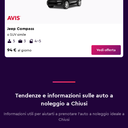
Jeep Compass
o SUV simile
5
3
4-5
94 €
Vedi offerta
al giorno
Tendenze e informazioni sulle auto a
noleggio a Chiusi
Informazioni utili per aiutarti a prenotare l'auto a noleggio ideale a
Chiusi