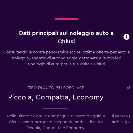
Dati principali sul noleggio auto a
Chiusi
Consultando la nostra panoramica scopri ottime offerte per auto a
noleggio, agenzie di autonoleggio gettonate e le migliori
tipologie di auto per la tua visita a Chiusi
TIPO DI AUTO PIÙ POPOLARE
AU
Piccola, Compatta, Economy
Nelle ultime 72 ore le compagnie di autonoleggio a
Il prezzo p
Chiusi hanno proposto i seguenti modelli di auto:
14 € al gio
Piccola, Compatta e Economy.
m