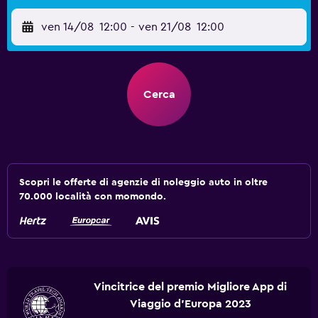
ven 14/08
12:00
-
ven 21/08
12:00
Cerca
Scopri le offerte di agenzie di noleggio auto in oltre
70.000 località con momondo.
Vincitrice del premio Migliore App di
Viaggio d'Europa 2023