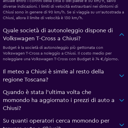
attuale entro i confini della città o del paese è 50 km/h, salvo
diverse indicazioni. I limiti di velocità extraurbani nei dintorni di
Chiusi sono in genere di 90 km/h. Se si viaggia su un'autostrada a
Chiusi, allora il limite di velocità è 130 km/h.
Quale società di autonoleggio dispone di
Volkswagen T-Cross a Chiusi?
Budget è la società di autonoleggio più gettonata con
Volkswagen T-Cross a noleggio a Chiusi. Il costo medio per
noleggiare una Volkswagen T-Cross con Budget è 74 €/giorno.
Il meteo a Chiusi è simile al resto della
regione Toscana?
Quando è stata l'ultima volta che
momondo ha aggiornato i prezzi di auto a
Chiusi?
Su quanti operatori cerca momondo per