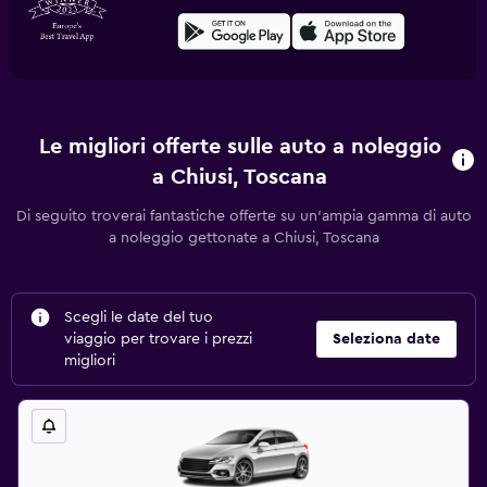
Le migliori offerte sulle auto a noleggio
a Chiusi, Toscana
Di seguito troverai fantastiche offerte su un'ampia gamma di auto
a noleggio gettonate a Chiusi, Toscana
Scegli le date del tuo
viaggio per trovare i prezzi
Seleziona date
migliori