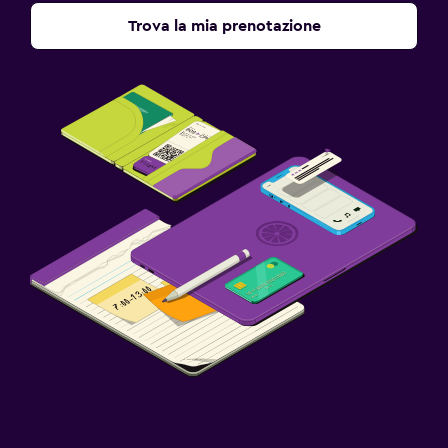
Trova la mia prenotazione