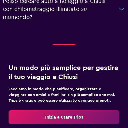
Posso cercare auto a noleggio a Chiusi
con chilometraggio illimitato su
momondo?
Un modo più semplice per gestire
il tuo viaggio a Chiusi
Facciamo in modo che pianificare, organizzare e
viaggiare con amici o familiari sia più semplice che mai.
Trips è gratis e può essere utilizzato ovunque prenoti.
Inizia a usare Trips