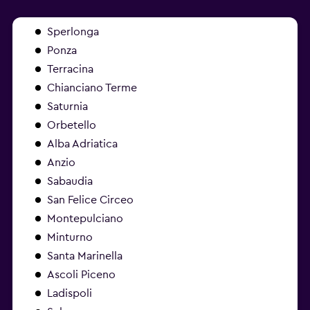
Sperlonga
Ponza
Terracina
Chianciano Terme
Saturnia
Orbetello
Alba Adriatica
Anzio
Sabaudia
San Felice Circeo
Montepulciano
Minturno
Santa Marinella
Ascoli Piceno
Ladispoli