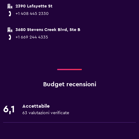
2390 Lafayette St
+1 408 445 2330
3680 Stevens Creek Blvd, Ste B
+1 669 244 4335
Budget recensioni
Accettabile
6,1
63 valutazioni verificate