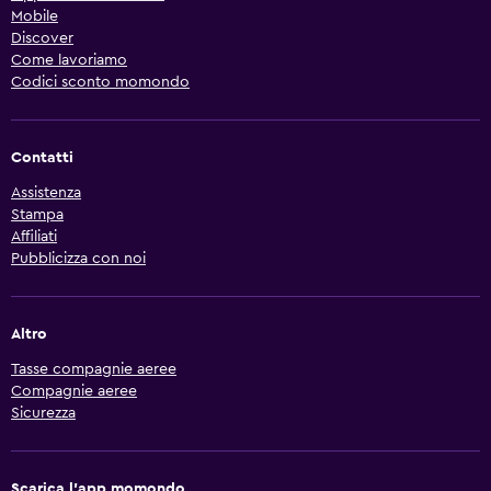
Mobile
Discover
Come lavoriamo
Codici sconto momondo
Contatti
Assistenza
Stampa
Affiliati
Pubblicizza con noi
Altro
Tasse compagnie aeree
Compagnie aeree
Sicurezza
Scarica l'app momondo