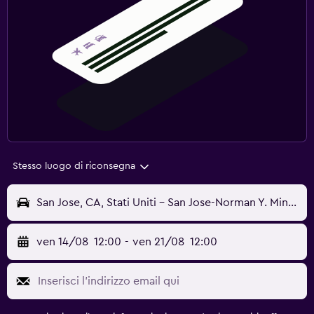
Stesso luogo di riconsegna
San Jose, CA, Stati Uniti - San Jose-Norman Y. Mineta (SJC)
ven 14/08
12:00
-
ven 21/08
12:00