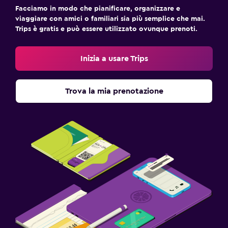
Facciamo in modo che pianificare, organizzare e
viaggiare con amici o familiari sia più semplice che mai.
Trips è gratis e può essere utilizzato ovunque prenoti.
Inizia a usare Trips
Trova la mia prenotazione