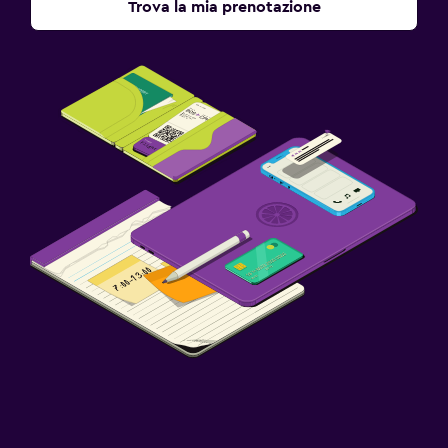
Trova la mia prenotazione