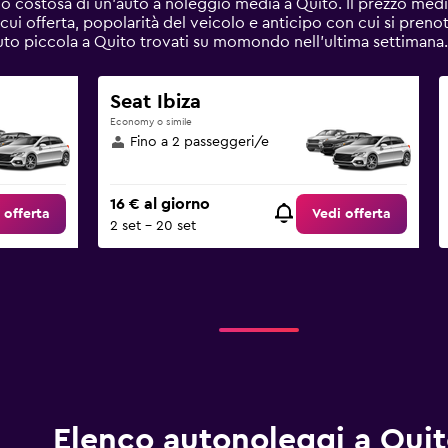
o costosa di un'auto a noleggio media a Quito. Il prezzo medi
a cui offerta, popolarità del veicolo e anticipo con cui si prenot
 Auto piccola a Quito trovati su momondo nell'ultima settimana.
Seat Ibiza
Economy o simile
Fino a 2 passeggeri/e
16 € al giorno
 offerta
Vedi offerta
2 set - 20 set
Elenco autonoleggi a Qui