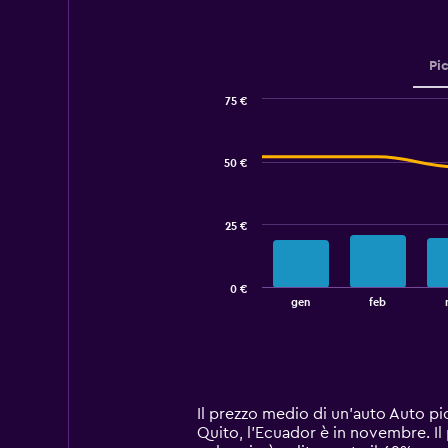
to
45.
Pi
75 €
Combination
Chart
graphic.
chart
with
50 €
2
data
series.
25 €
The
chart
has
0 €
1
End
gen
feb
of
X
interactive
axis
chart
displaying
categories.
Range:
14
Il prezzo medio di un'auto Auto pi
categories.
Quito, l'Ecuador è in novembre. Il
The