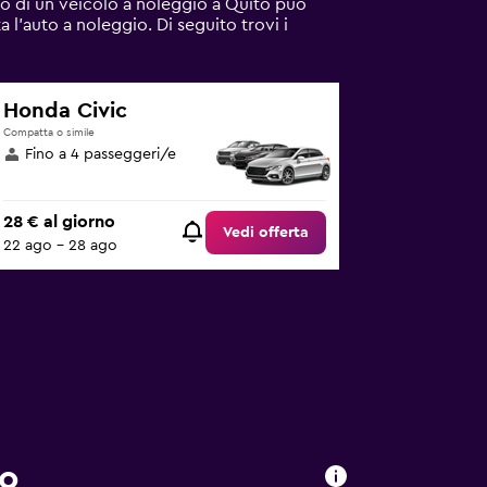
o di un veicolo a noleggio a Quito può
a l'auto a noleggio. Di seguito trovi i
Honda Civic
Compatta o simile
Fino a 4 passeggeri/e
28 € al giorno
Vedi offerta
22 ago - 28 ago
to