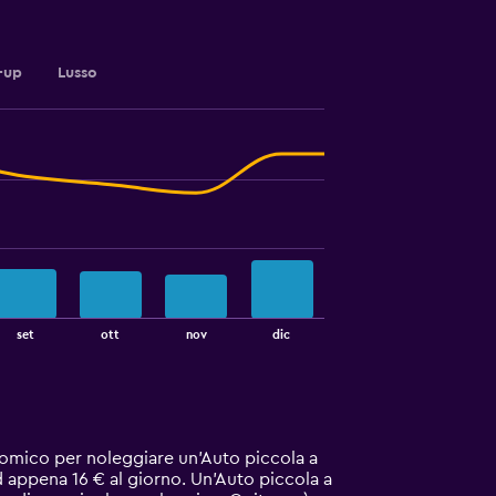
-up
Lusso
set
ott
nov
dic
onomico per noleggiare un'Auto piccola a
d appena 16 € al giorno. Un'Auto piccola a