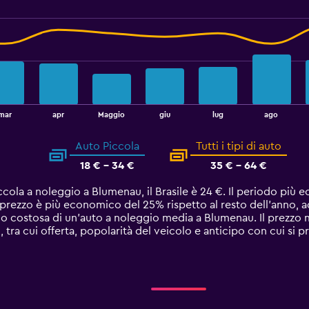
mar
apr
Maggio
giu
lug
ago
Auto Piccola
Tutti i tipi di auto
18 € - 34 €
35 € - 64 €
ccola a noleggio a Blumenau, il Brasile è 24 €. Il periodo più
l prezzo è più economico del 25% rispetto al resto dell'anno, 
o costosa di un'auto a noleggio media a Blumenau. Il prezzo
i, tra cui offerta, popolarità del veicolo e anticipo con cui si 