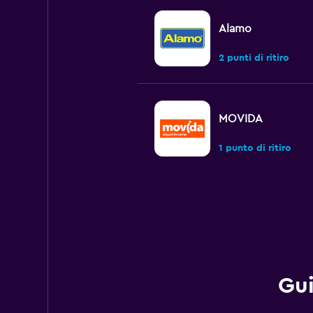
Alamo
2 punti di ritiro
MOVIDA
1 punto di ritiro
Avis
2 punti di ritiro
Gui
Budget