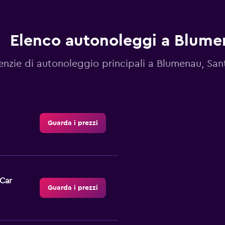
Elenco autonoleggi a Blume
nzie di autonoleggio principali a Blumenau, San
Guarda i prezzi
-Car
Guarda i prezzi