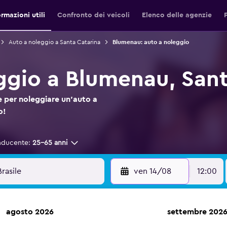
ormazioni utili
Confronto dei veicoli
Elenco delle agenzie
Auto a noleggio a Santa Catarina
Blumenau: auto a noleggio
ggio a Blumenau, Sant
 per noleggiare un'auto a
o!
nducente:
25-65 anni
ven 14/08
12:00
agosto 2026
settembre 202