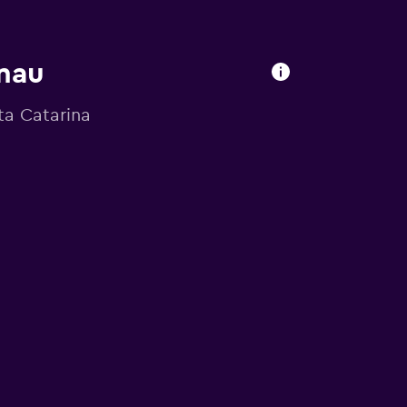
nau
ta Catarina