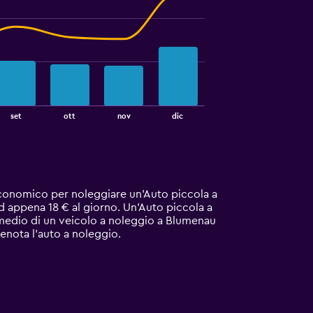
set
ott
nov
dic
 economico per noleggiare un'Auto piccola a
ad appena 18 € al giorno. Un'Auto piccola a
 medio di un veicolo a noleggio a Blumenau
prenota l'auto a noleggio.