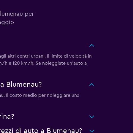
 Blumenau per
aggio
i altri centri urbani. Il limite di velocità in
 km/h e 120 km/h. Se noleggiate un'auto a
 a Blumenau?
u. Il costo medio per noleggiare una
rina?
ezzi di auto a Blumenau?