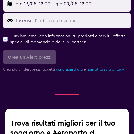
gio 13/08
12:00
-
gio 20/08
12:00
Inviami email con informazioni su prodotti e servizi, offerte
speciali di momondo e dei suoi partner
Crea un Alert prezzi
Creando un alert prezzi, accetti
condizioni d'uso
e
normativa sulla privacy.
Trova risultati migliori per il tuo
soggiorno a Aeroporto di