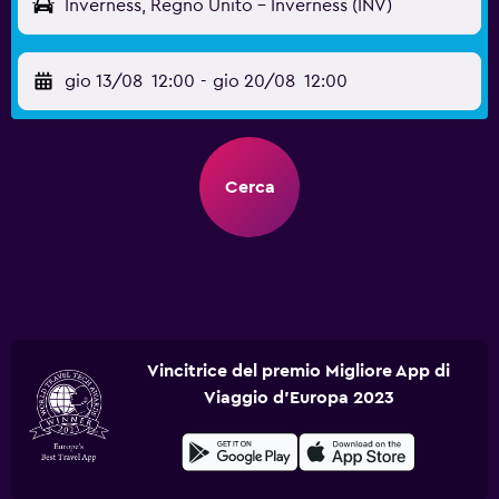
Inverness, Regno Unito - Inverness (INV)
gio 13/08
12:00
-
gio 20/08
12:00
Cerca
Vincitrice del premio Migliore App di
Viaggio d'Europa 2023