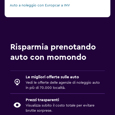
Auto a noleggio con Europcar a INV
Risparmia prenotando
auto con momondo
Le migliori offerte sulle auto
Vedi le offerte delle agenzie di noleggio auto
in più di 70.000 località.
Prezzi trasparenti
Visualizza subito il costo totale per evitare
brutte sorprese.