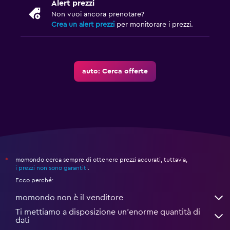
Alert prezzi
Non vuoi ancora prenotare?
Crea un alert prezzi
per monitorare i prezzi.
auto: Cerca offerte
momondo cerca sempre di ottenere prezzi accurati, tuttavia,
*
i prezzi non sono garantiti
.
Ecco perché:
momondo non è il venditore
Ti mettiamo a disposizione un’enorme quantità di
dati