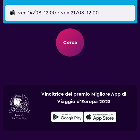
ven 14/08
12:00
-
ven 21/08
12:00
Cerca
Vincitrice del premio Migliore App di
Viaggio d'Europa 2023