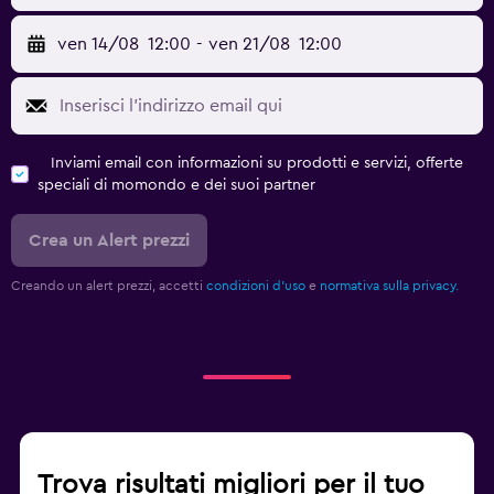
ven 14/08
12:00
-
ven 21/08
12:00
Inviami email con informazioni su prodotti e servizi, offerte
speciali di momondo e dei suoi partner
Crea un Alert prezzi
Creando un alert prezzi, accetti
condizioni d'uso
e
normativa sulla privacy.
Trova risultati migliori per il tuo