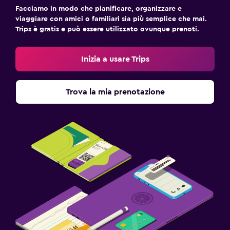
Facciamo in modo che pianificare, organizzare e
viaggiare con amici o familiari sia più semplice che mai.
Trips è gratis e può essere utilizzato ovunque prenoti.
Inizia a usare Trips
Trova la mia prenotazione