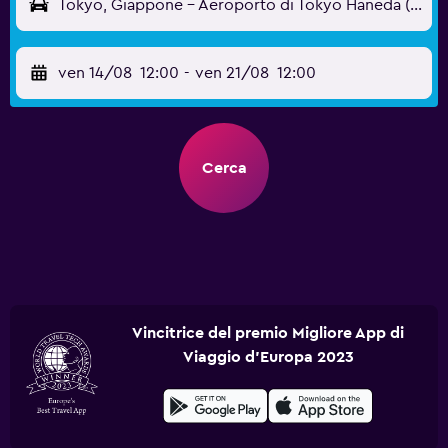
Tokyo, Giappone - Aeroporto di Tokyo Haneda (HND)
ven 14/08
12:00
-
ven 21/08
12:00
Cerca
Vincitrice del premio Migliore App di
Viaggio d'Europa 2023