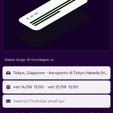
Stesso luogo di riconsegna
Tokyo, Giappone - Aeroporto di Tokyo Haneda (HND)
ven 14/08
12:00
-
ven 21/08
12:00