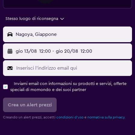
Stesso luogo di riconsegna
Nagoya, Giappone
gio 13/08
12:00
-
gio 20/08
12:00
Inviami email con informazioni su prodotti e servizi, offerte
speciali di momondo e dei suoi partner
Crea un Alert prezzi
Creando un alert prezzi, accetti
condizioni d'uso
e
normativa sulla privacy.