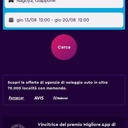
Nagoya, Giappone
gio 13/08
12:00
-
gio 20/08
12:00
Cerca
Scopri le offerte di agenzie di noleggio auto in oltre
70.000 località con momondo.
Vincitrice del premio Migliore App di