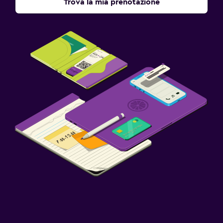
Trova la mia prenotazione