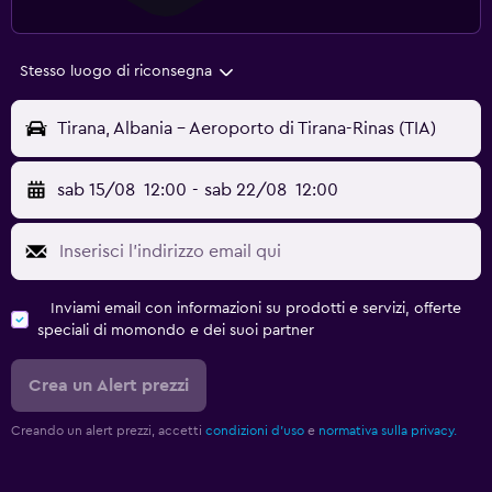
Stesso luogo di riconsegna
Tirana, Albania - Aeroporto di Tirana-Rinas (TIA)
sab 15/08
12:00
-
sab 22/08
12:00
Inviami email con informazioni su prodotti e servizi, offerte
speciali di momondo e dei suoi partner
Crea un Alert prezzi
Creando un alert prezzi, accetti
condizioni d'uso
e
normativa sulla privacy.