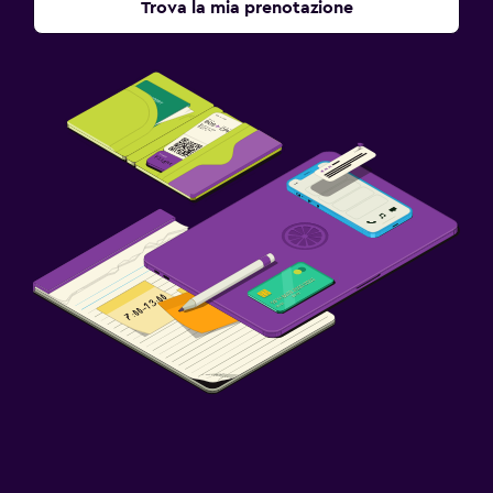
Trova la mia prenotazione