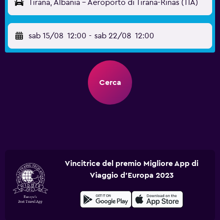
Tirana, Albania - Aeroporto di Tirana-Rinas (TIA)
sab 15/08
12:00
-
sab 22/08
12:00
Cerca
Vincitrice del premio Migliore App di
Viaggio d'Europa 2023